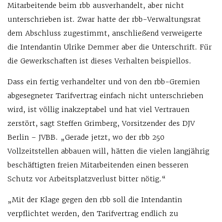
Mitarbeitende beim rbb ausverhandelt, aber nicht
unterschrieben ist. Zwar hatte der rbb-Verwaltungsrat
dem Abschluss zugestimmt, anschließend verweigerte
die Intendantin Ulrike Demmer aber die Unterschrift. Für
die Gewerkschaften ist dieses Verhalten beispiellos.
Dass ein fertig verhandelter und von den rbb-Gremien
abgesegneter Tarifvertrag einfach nicht unterschrieben
wird, ist völlig inakzeptabel und hat viel Vertrauen
zerstört, sagt Steffen Grimberg, Vorsitzender des DJV
Berlin – JVBB. „Gerade jetzt, wo der rbb 250
Vollzeitstellen abbauen will, hätten die vielen langjährig
beschäftigten freien Mitarbeitenden einen besseren
Schutz vor Arbeitsplatzverlust bitter nötig.“
„Mit der Klage gegen den rbb soll die Intendantin
verpflichtet werden, den Tarifvertrag endlich zu