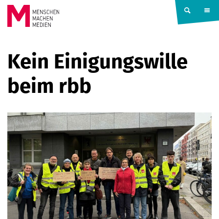
Springe zum Inhalt
MENSCHEN
Kein Einigungswille
MACHEN
beim rbb
MEDIEN