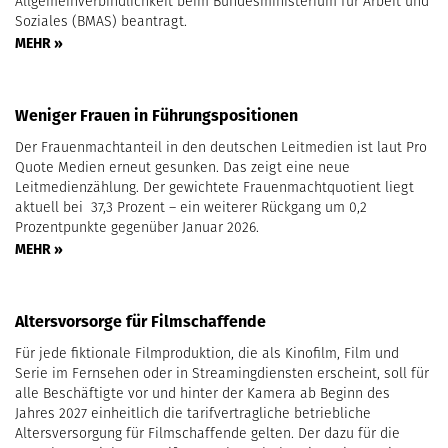
Allgemeinverbindlichkeit beim Bundesministerium für Arbeit und
Soziales (BMAS) beantragt.
MEHR »
Weniger Frauen in Führungspositionen
Der Frauenmachtanteil in den deutschen Leitmedien ist laut Pro
Quote Medien erneut gesunken. Das zeigt eine neue
Leitmedienzählung. Der gewichtete Frauenmachtquotient liegt
aktuell bei 37,3 Prozent – ein weiterer Rückgang um 0,2
Prozentpunkte gegenüber Januar 2026.
MEHR »
Altersvorsorge für Filmschaffende
Für jede fiktionale Filmproduktion, die als Kinofilm, Film und
Serie im Fernsehen oder in Streamingdiensten erscheint, soll für
alle Beschäftigte vor und hinter der Kamera ab Beginn des
Jahres 2027 einheitlich die tarifvertragliche betriebliche
Altersversorgung für Filmschaffende gelten. Der dazu für die