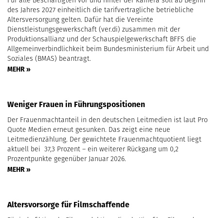
Für alle Beschäftigten vor und hinter der Kamera soll ab Beginn
des Jahres 2027 einheitlich die tarifvertragliche betriebliche
Altersversorgung gelten. Dafür hat die Vereinte
Dienstleistungsgewerkschaft (ver.di) zusammen mit der
Produktionsallianz und der Schauspielgewerkschaft BFFS die
Allgemeinverbindlichkeit beim Bundesministerium für Arbeit und
Soziales (BMAS) beantragt.
MEHR »
Weniger Frauen in Führungspositionen
Der Frauenmachtanteil in den deutschen Leitmedien ist laut Pro
Quote Medien erneut gesunken. Das zeigt eine neue
Leitmedienzählung. Der gewichtete Frauenmachtquotient liegt
aktuell bei 37,3 Prozent – ein weiterer Rückgang um 0,2
Prozentpunkte gegenüber Januar 2026.
MEHR »
Altersvorsorge für Filmschaffende