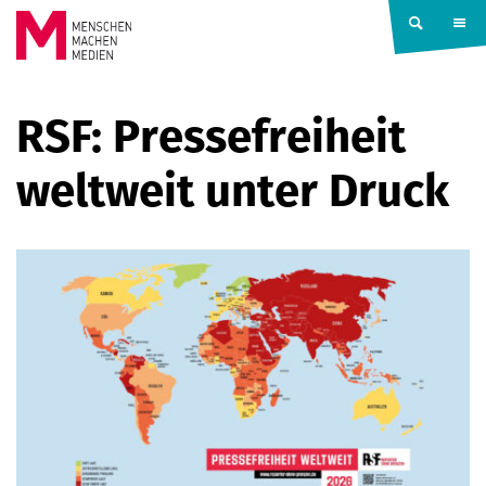
Springe zum Inhalt
MENSCHEN
RSF: Pressefreiheit
MACHEN
weltweit unter Druck
MEDIEN