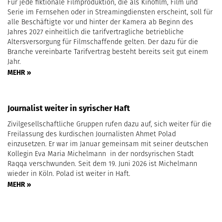
Für jede fiktionale Filmproduktion, die als Kinofilm, Film und
Serie im Fernsehen oder in Streamingdiensten erscheint, soll für
alle Beschäftigte vor und hinter der Kamera ab Beginn des
Jahres 2027 einheitlich die tarifvertragliche betriebliche
Altersversorgung für Filmschaffende gelten. Der dazu für die
Branche vereinbarte Tarifvertrag besteht bereits seit gut einem
Jahr.
MEHR »
Journalist weiter in syrischer Haft
Zivilgesellschaftliche Gruppen rufen dazu auf, sich weiter für die
Freilassung des kurdischen Journalisten Ahmet Polad
einzusetzen. Er war im Januar gemeinsam mit seiner deutschen
Kollegin Eva Maria Michelmann in der nordsyrischen Stadt
Raqqa verschwunden. Seit dem 19. Juni 2026 ist Michelmann
wieder in Köln. Polad ist weiter in Haft.
MEHR »