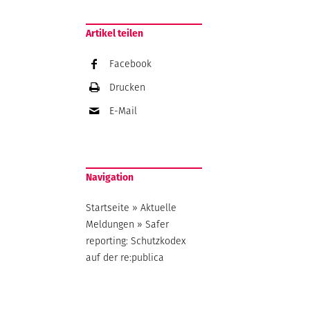
Artikel teilen
Facebook
Drucken
E-Mail
Navigation
Startseite
»
Aktuelle
Meldungen
»
Safer
reporting: Schutzkodex
auf der re:publica