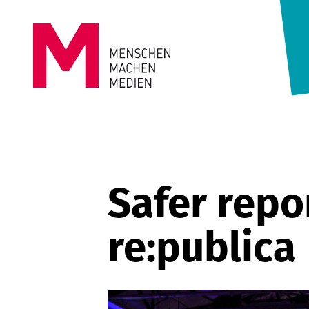
Springe zum Inhalt
MENSCHEN
MACHEN
MEDIEN
Safer repo
re:publica