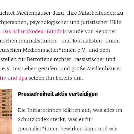
lichtet Medienhäuser dazu, ihre Mitarbeitenden zu
hpersonen, psychologischer und juristischer Hilfe
.
Das Schutzkodex-Bündnis
wurde von Reporter
tschen Journalistinnen- und Journalisten-Union
 deutschen Medienmacher*innen e.V. und dem
tellen für Betroffene rechter, rassistischer und
t e.V. ins Leben gerufen, und große Medienhäuser
ctiv und dpa
setzen ihn bereits um.
Pressefreiheit aktiv verteidigen
Die Initiatorinnen klärten auf, was alles im
Schutzkodex steckt, was er für
Journalist*innen bewirken kann und wie