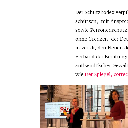
Der Schutzkodex verpf
schützen; mit Ansprec
sowie Personenschutz
ohne Grenzen, der Deu
in ver.di, den Neuen
Verband der Beratungss
antisemitischer Gewal
wie
Der Spiegel, corre