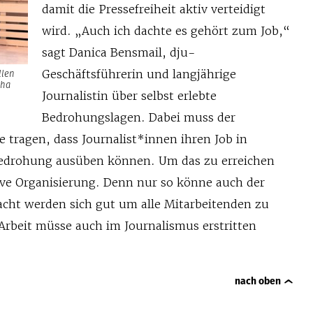
damit die Pressefreiheit aktiv verteidigt
wird. „Auch ich dachte es gehört zum Job,“
sagt Danica Bensmail, dju-
llen
Geschäftsführerin und langjährige
tha
Journalistin über selbst erlebte
Bedrohungslagen. Dabei muss der
e tragen, dass Journalist*innen ihren Job in
Bedrohung ausüben können. Um das zu erreichen
tive Organisierung. Denn nur so könne auch der
acht werden sich gut um alle Mitarbeitenden zu
beit müsse auch im Journalismus erstritten
nach oben