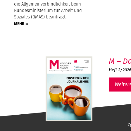
die Allgemeinverbindlichkeit beim
Bundesministerium für Arbeit und
Soziales (BMAS) beantragt.
MEHR »
M – Da
Heft 2/202
Weiter
MMM - Menschen machen Medien