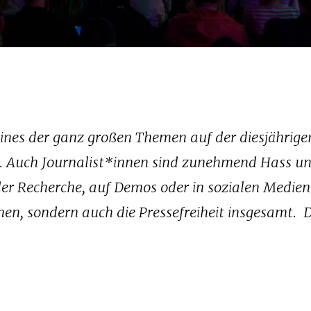
 eines der ganz großen Themen auf der diesjährige
in. Auch Journalist*innen sind zunehmend Hass u
er Recherche, auf Demos oder in sozialen Medien
enen, sondern auch die Pressefreiheit insgesamt.