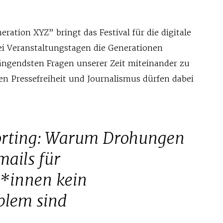
ation XYZ” bringt das Festival für die digitale
rei Veranstaltungstagen die Generationen
ngendsten Fragen unserer Zeit miteinander zu
en Pressefreiheit und Journalismus dürfen dabei
porting: Warum Drohungen
ails für
t*innen kein
blem sind