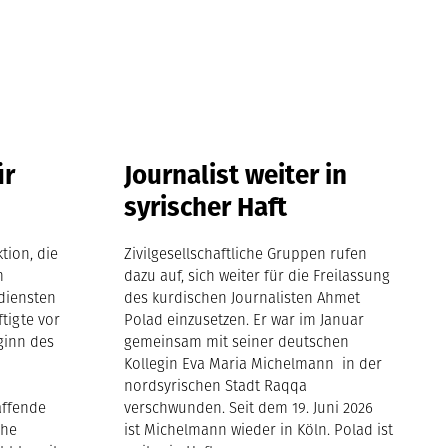
ür
Journalist weiter in
syrischer Haft
tion, die
Zivilgesellschaftliche Gruppen rufen
m
dazu auf, sich weiter für die Freilassung
diensten
des kurdischen Journalisten Ahmet
ftigte vor
Polad einzusetzen. Er war im Januar
ginn des
gemeinsam mit seiner deutschen
Kollegin Eva Maria Michelmann in der
nordsyrischen Stadt Raqqa
affende
verschwunden. Seit dem 19. Juni 2026
che
ist Michelmann wieder in Köln. Polad ist