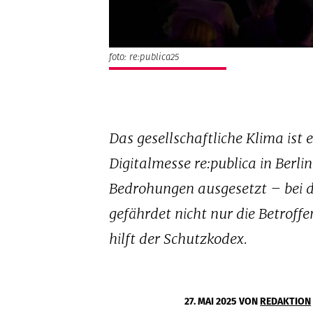
foto: re:publica25
Das gesellschaftliche Klima ist
Digitalmesse re:publica in Berl
Bedrohungen ausgesetzt – bei d
gefährdet nicht nur die Betroff
hilft der Schutzkodex.
27. MAI 2025
VON
REDAKTION