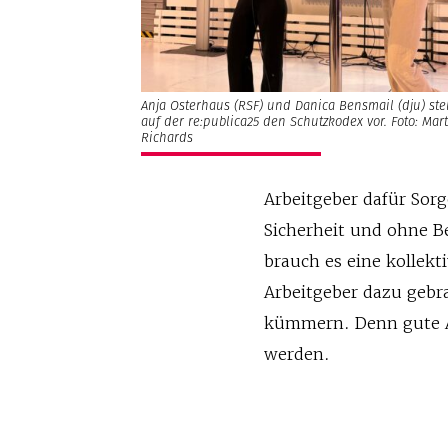
Anja Osterhaus (RSF) und Danica Bensmail (dju) ste
auf der re:publica25 den Schutzkodex vor. Foto: Mar
Richards
Arbeitgeber dafür Sorg
Sicherheit und ohne 
brauch es eine kollek
Arbeitgeber dazu gebr
kümmern. Denn gute Ar
werden.