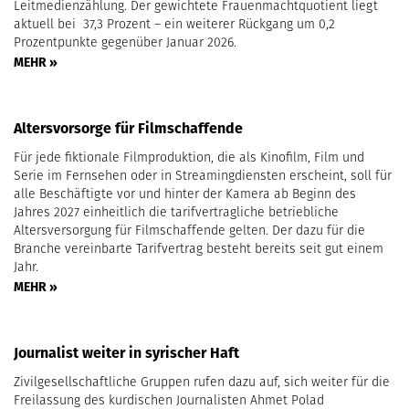
Leitmedienzählung. Der gewichtete Frauenmachtquotient liegt
aktuell bei 37,3 Prozent – ein weiterer Rückgang um 0,2
Prozentpunkte gegenüber Januar 2026.
MEHR »
Altersvorsorge für Filmschaffende
Für jede fiktionale Filmproduktion, die als Kinofilm, Film und
Serie im Fernsehen oder in Streamingdiensten erscheint, soll für
alle Beschäftigte vor und hinter der Kamera ab Beginn des
Jahres 2027 einheitlich die tarifvertragliche betriebliche
Altersversorgung für Filmschaffende gelten. Der dazu für die
Branche vereinbarte Tarifvertrag besteht bereits seit gut einem
Jahr.
MEHR »
Journalist weiter in syrischer Haft
Zivilgesellschaftliche Gruppen rufen dazu auf, sich weiter für die
Freilassung des kurdischen Journalisten Ahmet Polad