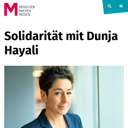
Springe zum Inhalt
MENSCHEN
Solidarität mit Dunja
MACHEN
Hayali
MEDIEN