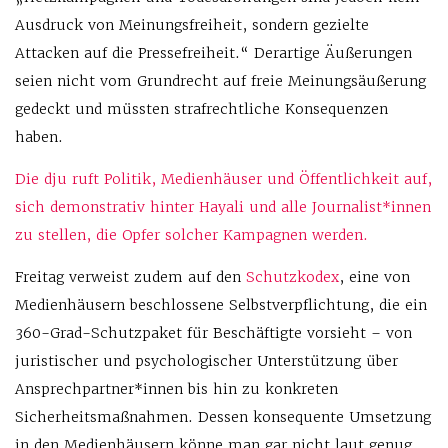
Ausdruck von Meinungsfreiheit, sondern gezielte
Attacken auf die Pressefreiheit.“ Derartige Äußerungen
seien nicht vom Grundrecht auf freie Meinungsäußerung
gedeckt und müssten strafrechtliche Konsequenzen
haben.
Die dju ruft Politik, Medienhäuser und Öffentlichkeit auf,
sich demonstrativ hinter Hayali und alle Journalist*innen
zu stellen, die Opfer solcher Kampagnen werden.
Freitag verweist zudem auf den
Schutzkodex
, eine von
Medienhäusern beschlossene Selbstverpflichtung, die ein
360-Grad-Schutzpaket für Beschäftigte vorsieht – von
juristischer und psychologischer Unterstützung über
Ansprechpartner*innen bis hin zu konkreten
Sicherheitsmaßnahmen. Dessen konsequente Umsetzung
in den Medienhäusern könne man gar nicht laut genug