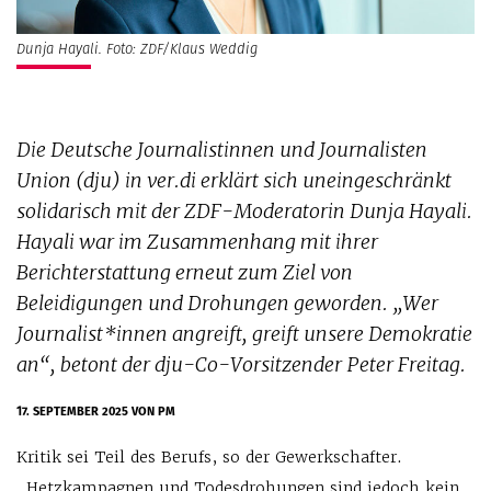
Dunja Hayali. Foto: ZDF/Klaus Weddig
Die Deutsche Journalistinnen und Journalisten
Union (dju) in ver.di erklärt sich uneingeschränkt
solidarisch mit der ZDF-Moderatorin Dunja Hayali.
Hayali war im Zusammenhang mit ihrer
Berichterstattung erneut zum Ziel von
Beleidigungen und Drohungen geworden. „Wer
Journalist*innen angreift, greift unsere Demokratie
an“, betont der dju-Co-Vorsitzender Peter Freitag.
17. SEPTEMBER 2025
VON PM
Kritik sei Teil des Berufs, so der Gewerkschafter.
„Hetzkampagnen und Todesdrohungen sind jedoch kein