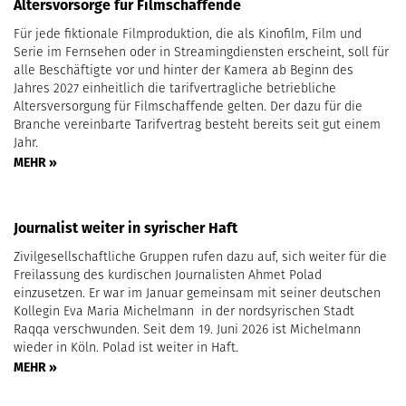
Altersvorsorge für Filmschaffende
Für jede fiktionale Filmproduktion, die als Kinofilm, Film und
Serie im Fernsehen oder in Streamingdiensten erscheint, soll für
alle Beschäftigte vor und hinter der Kamera ab Beginn des
Jahres 2027 einheitlich die tarifvertragliche betriebliche
Altersversorgung für Filmschaffende gelten. Der dazu für die
Branche vereinbarte Tarifvertrag besteht bereits seit gut einem
Jahr.
MEHR »
Journalist weiter in syrischer Haft
Zivilgesellschaftliche Gruppen rufen dazu auf, sich weiter für die
Freilassung des kurdischen Journalisten Ahmet Polad
einzusetzen. Er war im Januar gemeinsam mit seiner deutschen
Kollegin Eva Maria Michelmann in der nordsyrischen Stadt
Raqqa verschwunden. Seit dem 19. Juni 2026 ist Michelmann
wieder in Köln. Polad ist weiter in Haft.
MEHR »