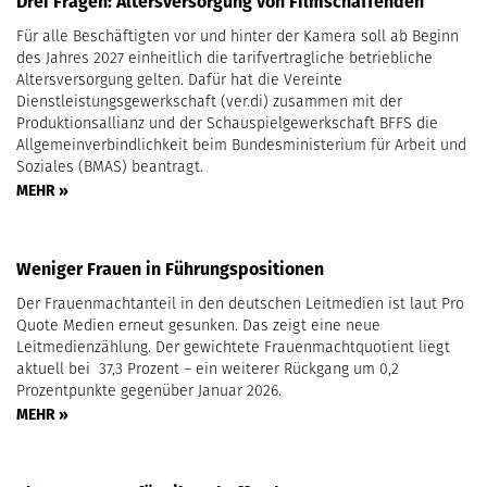
Drei Fragen: Altersversorgung von Filmschaffenden
Für alle Beschäftigten vor und hinter der Kamera soll ab Beginn
des Jahres 2027 einheitlich die tarifvertragliche betriebliche
Altersversorgung gelten. Dafür hat die Vereinte
Dienstleistungsgewerkschaft (ver.di) zusammen mit der
Produktionsallianz und der Schauspielgewerkschaft BFFS die
Allgemeinverbindlichkeit beim Bundesministerium für Arbeit und
Soziales (BMAS) beantragt.
MEHR »
Weniger Frauen in Führungspositionen
Der Frauenmachtanteil in den deutschen Leitmedien ist laut Pro
Quote Medien erneut gesunken. Das zeigt eine neue
Leitmedienzählung. Der gewichtete Frauenmachtquotient liegt
aktuell bei 37,3 Prozent – ein weiterer Rückgang um 0,2
Prozentpunkte gegenüber Januar 2026.
MEHR »