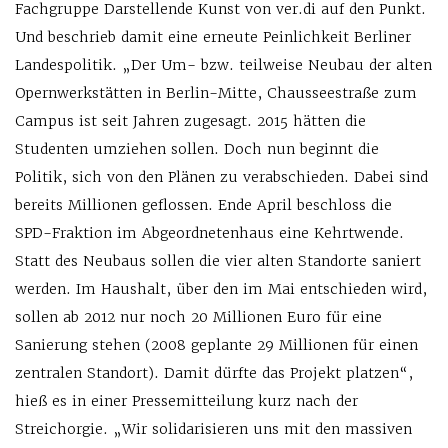
Fachgruppe Darstellende Kunst von ver.di auf den Punkt.
Und beschrieb damit eine erneute Peinlichkeit Berliner
Landespolitik. „Der Um- bzw. teilweise Neubau der alten
Opernwerkstätten in Berlin-Mitte, Chausseestraße zum
Campus ist seit Jahren zugesagt. 2015 hätten die
Studenten umziehen sollen. Doch nun beginnt die
Politik, sich von den Plänen zu verabschieden. Dabei sind
bereits Millionen geflossen. Ende April beschloss die
SPD-Fraktion im Abgeordnetenhaus eine Kehrtwende.
Statt des Neubaus sollen die vier alten Standorte saniert
werden. Im Haushalt, über den im Mai entschieden wird,
sollen ab 2012 nur noch 20 Millionen Euro für eine
Sanierung stehen (2008 geplante 29 Millionen für einen
zentralen Standort). Damit dürfte das Projekt platzen“,
hieß es in einer Pressemitteilung kurz nach der
Streichorgie. „Wir solidarisieren uns mit den massiven