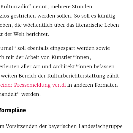
 „Kulturradio“ nennt, mehrere Stunden
os gestrichen werden sollen. So soll es künftig
ben, die wöchentlich über das literarische Leben
t der Welt berichtet.
urnal“ soll ebenfalls eingespart werden sowie
ch mit der Arbeit von Künstler*innen,
rleuten aller Art und Architekt*innen befassen –
n weiten Bereich der Kulturberichterstattung zählt.
 einer Pressemeldung ver.di
in anderen Formaten
handelt“ werden.
Reformpläne
em Vorsitzenden der bayerischen Landesfachgruppe