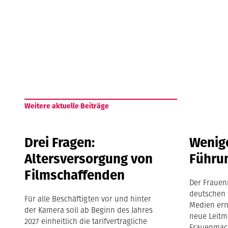
Weitere aktuelle Beiträge
Drei Fragen:
Wenige
Altersversorgung von
Führu
Filmschaffenden
Der Frauen
deutschen 
Für alle Beschäftigten vor und hinter
Medien ern
der Kamera soll ab Beginn des Jahres
neue Leitm
2027 einheitlich die tarifvertragliche
Frauenmach