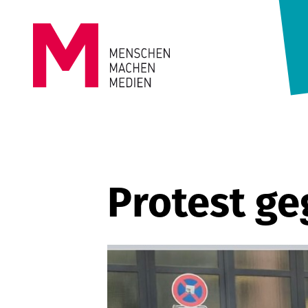
Springe zum Inhalt
MENSCHEN
MACHEN
MEDIEN
Protest g