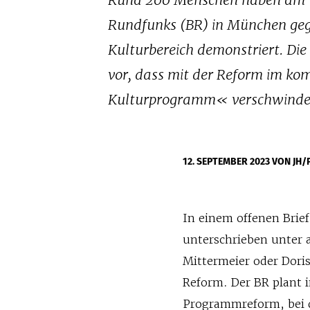
Rund 200 Menschen haben am 
Rundfunks (BR) in München geg
Kulturbereich demonstriert. Die
vor, dass mit der Reform im k
Kulturprogramm« verschwinden so
12. SEPTEMBER 2023
VON JH/
In einem offenen Brief
unterschrieben unter
Mittermeier oder Doris
Reform. Der BR plant 
Programmreform, bei 