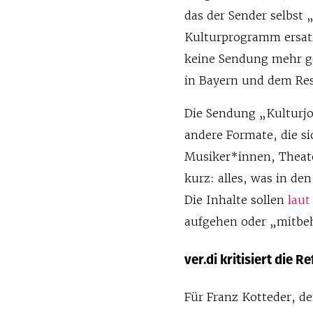
das der Sender selbst
Kulturprogramm ersatzl
keine Sendung mehr ge
in Bayern und dem Res
Die Sendung „Kulturjo
andere Formate, die si
Musiker*innen, Theate
kurz: alles, was in de
Die Inhalte sollen
laut
aufgehen oder „mitbe
ver.di kritisiert die 
Für Franz Kotteder, d