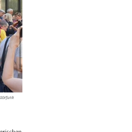
Störfunk