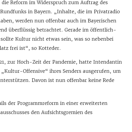
ht die Reform im Widerspruch zum Auftrag des
 Rundfunks in Bayern. „Inhalte, die im Privatradio
haben, werden nun offenbar auch im Bayerischen
nd überflüssig betrachtet. Gerade im öffentlich-
 sollte Kultur nicht etwas sein, was so nebenbei
tz frei ist“, so Kotteder.
1, zur Hoch-Zeit der Pandemie, hatte Intendantin
 „Kultur-Offensive“ ihres Senders ausgerufen, um
nterstützen. Davon ist nun offenbar keine Rede
ails der Programmreform in einer erweiterten
ausschusses den Aufsichtsgremien des
.