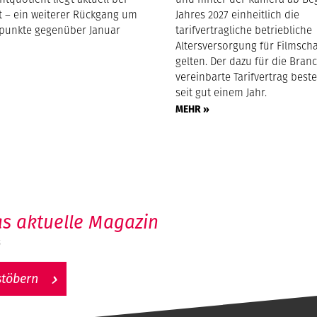
nt – ein weiterer Rückgang um
Jahres 2027 einheitlich die
tpunkte gegenüber Januar
tarifvertragliche betriebliche
Altersversorgung für Filmsch
gelten. Der dazu für die Bran
vereinbarte Tarifvertrag beste
seit gut einem Jahr.
MEHR »
s aktuelle Magazin
6
stöbern