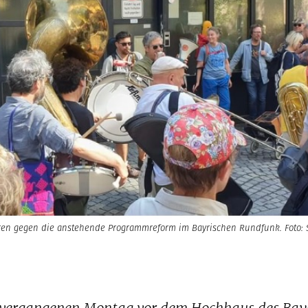
eren gegen die anstehende Programmreform im Bayrischen Rundfunk. Foto: 