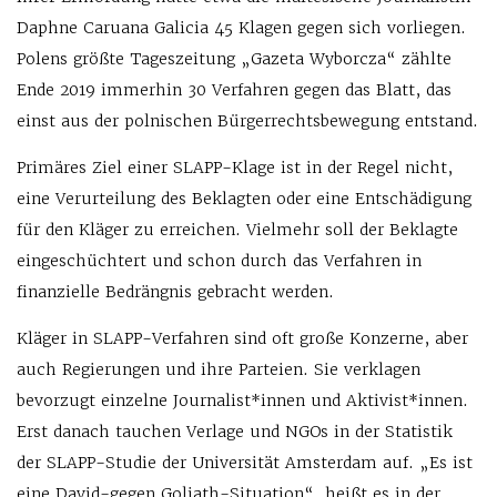
Daphne Caruana Galicia 45 Klagen gegen sich vorliegen.
Polens größte Tageszeitung „Gazeta Wyborcza“ zählte
Ende 2019 immerhin 30 Verfahren gegen das Blatt, das
einst aus der polnischen Bürgerrechtsbewegung entstand.
Primäres Ziel einer SLAPP-Klage ist in der Regel nicht,
eine Verurteilung des Beklagten oder eine Entschädigung
für den Kläger zu erreichen. Vielmehr soll der Beklagte
eingeschüchtert und schon durch das Verfahren in
finanzielle Bedrängnis gebracht werden.
Kläger in SLAPP-Verfahren sind oft große Konzerne, aber
auch Regierungen und ihre Parteien. Sie verklagen
bevorzugt einzelne Journalist*innen und Aktivist*innen.
Erst danach tauchen Verlage und NGOs in der Statistik
der SLAPP-Studie der Universität Amsterdam auf. „Es ist
eine David-gegen Goliath-Situation“, heißt es in der