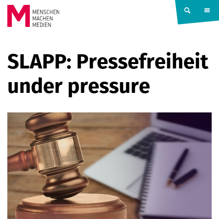
Springe zum Inhalt
MENSCHEN
SLAPP: Pressefreiheit
MACHEN
under pressure
MEDIEN