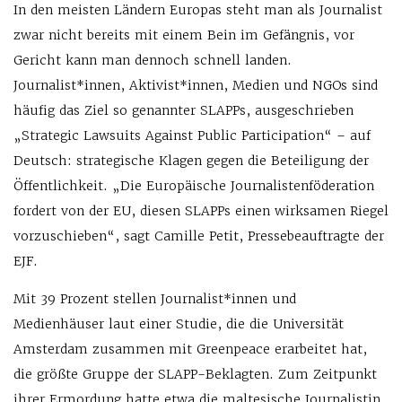
In den meisten Ländern Europas steht man als Journalist
zwar nicht bereits mit einem Bein im Gefängnis, vor
Gericht kann man dennoch schnell landen.
Journalist*innen, Aktivist*innen, Medien und NGOs sind
häufig das Ziel so genannter SLAPPs, ausgeschrieben
„Strategic Lawsuits Against Public Participation“ – auf
Deutsch: strategische Klagen gegen die Beteiligung der
Öffentlichkeit. „Die Europäische Journalistenföderation
fordert von der EU, diesen SLAPPs einen wirksamen Riegel
vorzuschieben“, sagt Camille Petit, Pressebeauftragte der
EJF.
Mit 39 Prozent stellen Journalist*innen und
Medienhäuser laut einer Studie, die die Universität
Amsterdam zusammen mit Greenpeace erarbeitet hat,
die größte Gruppe der SLAPP-Beklagten. Zum Zeitpunkt
ihrer Ermordung hatte etwa die maltesische Journalistin