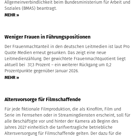
Allgemeinverbindlichkeit beim Bundesministerium für Arbeit und
Soziales (BMAS) beantragt.
MEHR »
Weniger Frauen in Führungspositionen
Der Frauenmachtanteil in den deutschen Leitmedien ist laut Pro
Quote Medien erneut gesunken. Das zeigt eine neue
Leitmedienzählung. Der gewichtete Frauenmachtquotient liegt
aktuell bei 37,3 Prozent – ein weiterer Rückgang um 0,2
Prozentpunkte gegenüber Januar 2026.
MEHR »
Altersvorsorge für Filmschaffende
Für jede fiktionale Filmproduktion, die als Kinofilm, Film und
Serie im Fernsehen oder in Streamingdiensten erscheint, soll für
alle Beschäftigte vor und hinter der Kamera ab Beginn des
Jahres 2027 einheitlich die tarifvertragliche betriebliche
Altersversorgung für Filmschaffende gelten. Der dazu für die