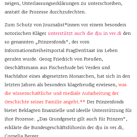
neigen, Unterlassungserklärungen zu unterschreiben,
anstatt die Prozesse durchzufechten.
Zum Schutz von Journalist*innen vor einem besonders
notorischen Kläger
unterstützt auch die dju in ver.di
den
so genannten „Prinzenfonds“, der vom
Informationsfreiheitsportal FragDenStaat ins Leben
gerufen wurde. Georg Friedrich von Preußen,
Geschäftsmann aus Fischerhude bei Verden und
Nachfahre eines abgesetzten Monarchen, hat sich in den
letzten Jahren als besonders klagefreudig erwiesen,
was
die wissenschaftliche und mediale Aufarbeitung der
Geschichte seiner Familie angeht
.
**
Der Prinzenfonds
bietet Beklagten finanzielle und ideelle Unterstützung für
ihre Prozesse. „Das Grundgesetz gilt auch für Prinzen“,
erklärte die Bundesgeschäftsführerin der dju in ver.di,
Cornelia Berger.