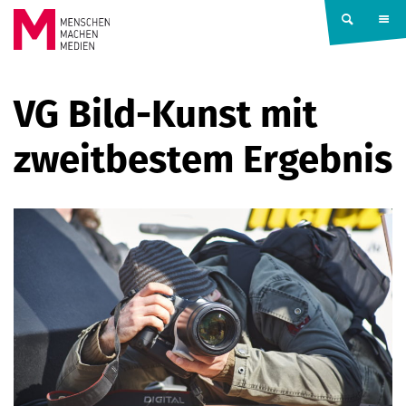
Springe zum Inhalt
MENSCHEN
VG Bild-Kunst mit
MACHEN
zweitbestem Ergebnis
MEDIEN