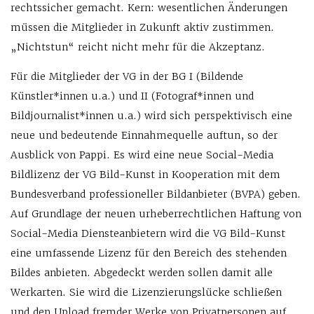
rechtssicher gemacht. Kern: wesentlichen Änderungen
müssen die Mitglieder in Zukunft aktiv zustimmen.
„Nichtstun“ reicht nicht mehr für die Akzeptanz.
Für die Mitglieder der VG in der BG I (Bildende
Künstler*innen u.a.) und II (Fotograf*innen und
Bildjournalist*innen u.a.) wird sich perspektivisch eine
neue und bedeutende Einnahmequelle auftun, so der
Ausblick von Pappi. Es wird eine neue Social-Media
Bildlizenz der VG Bild-Kunst in Kooperation mit dem
Bundesverband professioneller Bildanbieter (BVPA) geben.
Auf Grundlage der neuen urheberrechtlichen Haftung von
Social-Media Diensteanbietern wird die VG Bild-Kunst
eine umfassende Lizenz für den Bereich des stehenden
Bildes anbieten. Abgedeckt werden sollen damit alle
Werkarten. Sie wird die Lizenzierungslücke schließen
und den Upload fremder Werke von Privatpersonen auf