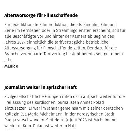
Altersvorsorge für Filmschaffende
Für jede fiktionale Filmproduktion, die als Kinofilm, Film und
Serie im Fernsehen oder in Streamingdiensten erscheint, soll für
alle Beschäftigte vor und hinter der Kamera ab Beginn des
Jahres 2027 einheitlich die tarifvertragliche betriebliche
Altersversorgung für Filmschaffende gelten. Der dazu für die
Branche vereinbarte Tarifvertrag besteht bereits seit gut einem
Jahr.
MEHR »
Journalist weiter in syrischer Haft
Zivilgesellschaftliche Gruppen rufen dazu auf, sich weiter für die
Freilassung des kurdischen Journalisten Ahmet Polad
einzusetzen. Er war im Januar gemeinsam mit seiner deutschen
Kollegin Eva Maria Michelmann in der nordsyrischen Stadt
Raqqa verschwunden. Seit dem 19. Juni 2026 ist Michelmann
wieder in Köln. Polad ist weiter in Haft.