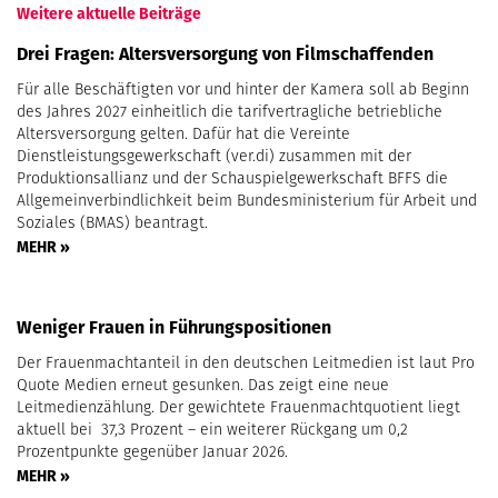
Weitere aktuelle Beiträge
Drei Fragen: Altersversorgung von Filmschaffenden
Für alle Beschäftigten vor und hinter der Kamera soll ab Beginn
des Jahres 2027 einheitlich die tarifvertragliche betriebliche
Altersversorgung gelten. Dafür hat die Vereinte
Dienstleistungsgewerkschaft (ver.di) zusammen mit der
Produktionsallianz und der Schauspielgewerkschaft BFFS die
Allgemeinverbindlichkeit beim Bundesministerium für Arbeit und
Soziales (BMAS) beantragt.
MEHR »
Weniger Frauen in Führungspositionen
Der Frauenmachtanteil in den deutschen Leitmedien ist laut Pro
Quote Medien erneut gesunken. Das zeigt eine neue
Leitmedienzählung. Der gewichtete Frauenmachtquotient liegt
aktuell bei 37,3 Prozent – ein weiterer Rückgang um 0,2
Prozentpunkte gegenüber Januar 2026.
MEHR »