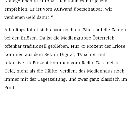
Kolleg*innen in Europa: „Ich kann es nur jedem
empfehlen. Es ist vom Aufwand überschaubar, wir
verdienen Geld damit.“
Allerdings lohnt sich davor noch ein Blick auf die Zahlen
bei den Erlösen. Da ist die Mediengruppe Österreich
offenbar traditionell geblieben. Nur 30 Prozent der Erlöse
kommen aus dem Sektor Digital, TV schon mit
inklusive. 10 Prozent kommen vom Radio. Das meiste
Geld, mehr als die Hälfte, verdient das Medienhaus noch
immer mit der Tageszeitung, und zwar ganz klassisch im
Print.