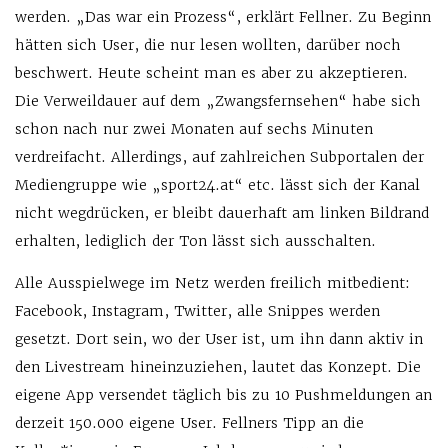
werden. „Das war ein Prozess“, erklärt Fellner. Zu Beginn
hätten sich User, die nur lesen wollten, darüber noch
beschwert. Heute scheint man es aber zu akzeptieren.
Die Verweildauer auf dem „Zwangsfernsehen“ habe sich
schon nach nur zwei Monaten auf sechs Minuten
verdreifacht. Allerdings, auf zahlreichen Subportalen der
Mediengruppe wie „sport24.at“ etc. lässt sich der Kanal
nicht wegdrücken, er bleibt dauerhaft am linken Bildrand
erhalten, lediglich der Ton lässt sich ausschalten.
Alle Ausspielwege im Netz werden freilich mitbedient:
Facebook, Instagram, Twitter, alle Snippes werden
gesetzt. Dort sein, wo der User ist, um ihn dann aktiv in
den Livestream hineinzuziehen, lautet das Konzept. Die
eigene App versendet täglich bis zu 10 Pushmeldungen an
derzeit 150.000 eigene User. Fellners Tipp an die