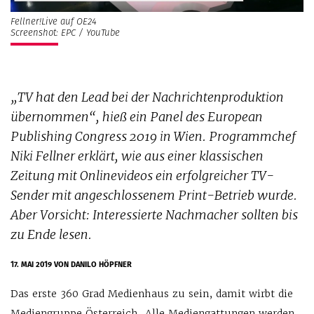
Fellner!Live auf OE24
Screenshot: EPC / YouTube
„TV hat den Lead bei der Nachrichtenproduktion
übernommen“, hieß ein Panel des European
Publishing Congress 2019 in Wien. Programmchef
Niki Fellner erklärt, wie aus einer klassischen
Zeitung mit Onlinevideos ein erfolgreicher TV-
Sender mit angeschlossenem Print-Betrieb wurde.
Aber Vorsicht: Interessierte Nachmacher sollten bis
zu Ende lesen.
17. MAI 2019
VON DANILO HÖPFNER
Das erste 360 Grad Medienhaus zu sein, damit wirbt die
Mediengruppe Österreich. Alle Mediengattungen werden