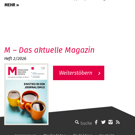
MEHR »
M – Das aktuelle Magazin
Heft 2/2026
Weiterstöbern
MMM - Menschen machen Medien