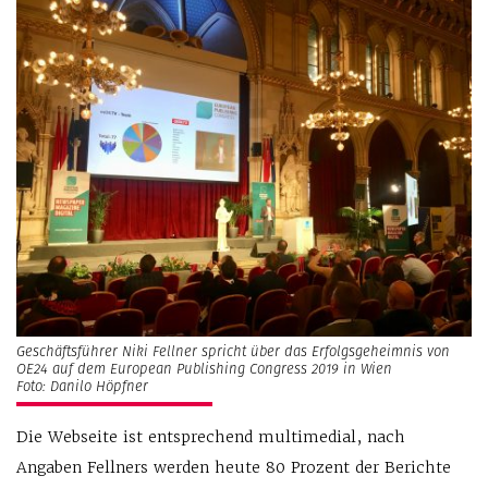
Geschäftsführer Niki Fellner spricht über das Erfolgsgeheimnis von
OE24 auf dem European Publishing Congress 2019 in Wien
Foto: Danilo Höpfner
Die Webseite ist entsprechend multimedial, nach
Angaben Fellners werden heute 80 Prozent der Berichte