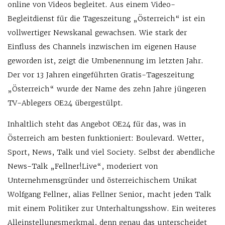
online von Videos begleitet. Aus einem Video-
Begleitdienst für die Tageszeitung „Österreich“ ist ein
vollwertiger Newskanal gewachsen. Wie stark der
Einfluss des Channels inzwischen im eigenen Hause
geworden ist, zeigt die Umbenennung im letzten Jahr.
Der vor 13 Jahren eingeführten Gratis-Tageszeitung
„Österreich“ wurde der Name des zehn Jahre jüngeren
TV-Ablegers OE24 übergestülpt.
Inhaltlich steht das Angebot OE24 für das, was in
Österreich am besten funktioniert: Boulevard. Wetter,
Sport, News, Talk und viel Society. Selbst der abendliche
News-Talk „Fellner!Live“, moderiert von
Unternehmensgründer und österreichischem Unikat
Wolfgang Fellner, alias Fellner Senior, macht jeden Talk
mit einem Politiker zur Unterhaltungsshow. Ein weiteres
Alleinstellungsmerkmal, denn genau das unterscheidet