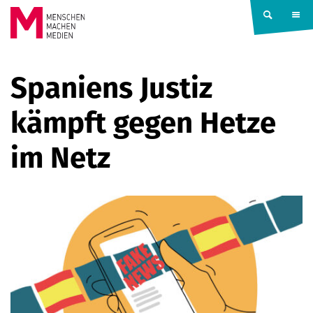
Springe zum Inhalt
MENSCHEN
Spaniens Justiz
MACHEN
kämpft gegen Hetze
MEDIEN
im Netz