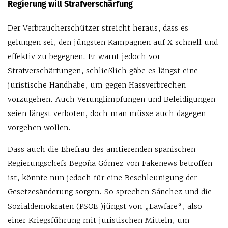
Regierung will Strafverschärfung
Der Verbraucherschützer streicht heraus, dass es
gelungen sei, den jüngsten Kampagnen auf X schnell und
effektiv zu begegnen. Er warnt jedoch vor
Strafverschärfungen, schließlich gäbe es längst eine
juristische Handhabe, um gegen Hassverbrechen
vorzugehen. Auch Verunglimpfungen und Beleidigungen
seien längst verboten, doch man müsse auch dagegen
vorgehen wollen.
Dass auch die Ehefrau des amtierenden spanischen
Regierungschefs Begoña Gómez von Fakenews betroffen
ist, könnte nun jedoch für eine Beschleunigung der
Gesetzesänderung sorgen. So sprechen Sánchez und die
Sozialdemokraten (PSOE )jüngst von „Lawfare“, also
einer Kriegsführung mit juristischen Mitteln, um