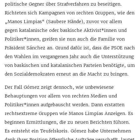
politische Gegner über Strafverfahren zu beseitigen.
Richteten sich Kampagnen von rechten Gruppen, wie den
„Manos Limpias“ (Saubere Hände), zuvor vor allem
gegen katalanische oder baskische Aktivist*innen und
Politiker*innen, greifen sie nun auch die Familie von
Präsident Sánchez an. Grund dafür ist, dass die PSOE nach
den Wahlen im vergangenen Jahr auch die Unterstützung
von baskischen und katalanischen Parteien benötigte, um
den Sozialdemokraten erneut an die Macht zu bringen.
Der Fall Gómez zeigt dennoch, wie unbewiesene
Behauptungen vor allem von rechten Medien und
Politiker*innen aufgebauscht werden. Dann erstatten
rechtsextreme Gruppen wie Manos Limpias Anzeigen. Es
beginnen Ermittlungen, die zu neuen Berichten führen.
Es entsteht ein Teufelskreis. Gómez habe Unternehmen
dank ihrer Position öffentliche Aufträge verschafft, lautet