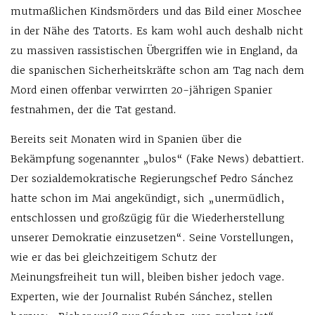
mutmaßlichen Kindsmörders und das Bild einer Moschee
in der Nähe des Tatorts. Es kam wohl auch deshalb nicht
zu massiven rassistischen Übergriffen wie in England, da
die spanischen Sicherheitskräfte schon am Tag nach dem
Mord einen offenbar verwirrten 20-jährigen Spanier
festnahmen, der die Tat gestand.
Bereits seit Monaten wird in Spanien über die
Bekämpfung sogenannter „bulos“ (Fake News) debattiert.
Der sozialdemokratische Regierungschef Pedro Sánchez
hatte schon im Mai angekündigt, sich „unermüdlich,
entschlossen und großzügig für die Wiederherstellung
unserer Demokratie einzusetzen“. Seine Vorstellungen,
wie er das bei gleichzeitigem Schutz der
Meinungsfreiheit tun will, bleiben bisher jedoch vage.
Experten, wie der Journalist Rubén Sánchez, stellen