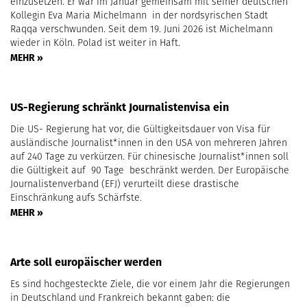
einzusetzen. Er war im Januar gemeinsam mit seiner deutschen
Kollegin Eva Maria Michelmann in der nordsyrischen Stadt
Raqqa verschwunden. Seit dem 19. Juni 2026 ist Michelmann
wieder in Köln. Polad ist weiter in Haft.
MEHR »
US-Regierung schränkt Journalistenvisa ein
Die US- Regierung hat vor, die Gültigkeitsdauer von Visa für
ausländische Journalist*innen in den USA von mehreren Jahren
auf 240 Tage zu verkürzen. Für chinesische Journalist*innen soll
die Gültigkeit auf 90 Tage beschränkt werden. Der Europäische
Journalistenverband (EFJ) verurteilt diese drastische
Einschränkung aufs Schärfste.
MEHR »
Arte soll europäischer werden
Es sind hochgesteckte Ziele, die vor einem Jahr die Regierungen
in Deutschland und Frankreich bekannt gaben: die