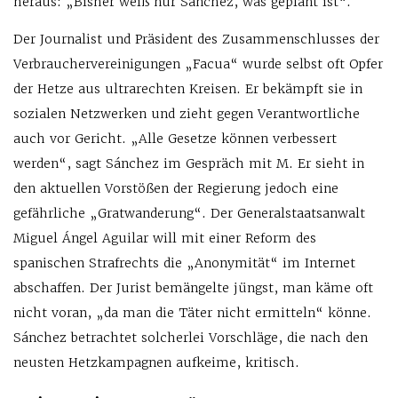
heraus: „Bisher weiß nur Sánchez, was geplant ist“.
Der Journalist und Präsident des Zusammenschlusses der
Verbrauchervereinigungen „Facua“ wurde selbst oft Opfer
der Hetze aus ultrarechten Kreisen. Er bekämpft sie in
sozialen Netzwerken und zieht gegen Verantwortliche
auch vor Gericht. „Alle Gesetze können verbessert
werden“, sagt Sánchez im Gespräch mit M. Er sieht in
den aktuellen Vorstößen der Regierung jedoch eine
gefährliche „Gratwanderung“. Der Generalstaatsanwalt
Miguel Ángel Aguilar will mit einer Reform des
spanischen Strafrechts die „Anonymität“ im Internet
abschaffen. Der Jurist bemängelte jüngst, man käme oft
nicht voran, „da man die Täter nicht ermitteln“ könne.
Sánchez betrachtet solcherlei Vorschläge, die nach den
neusten Hetzkampagnen aufkeime, kritisch.