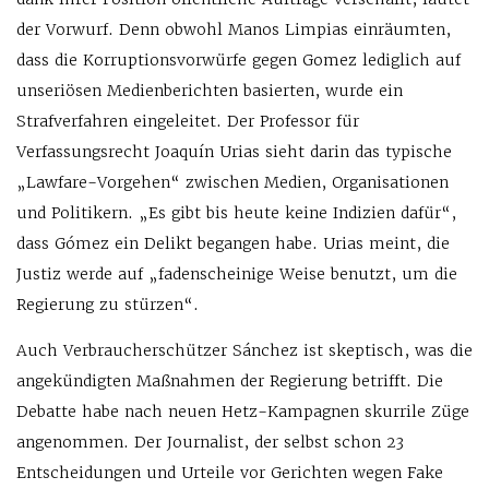
der Vorwurf. Denn obwohl Manos Limpias einräumten,
dass die Korruptionsvorwürfe gegen Gomez lediglich auf
unseriösen Medienberichten basierten, wurde ein
Strafverfahren eingeleitet. Der Professor für
Verfassungsrecht Joaquín Urias sieht darin das typische
„Lawfare-Vorgehen“ zwischen Medien, Organisationen
und Politikern. „Es gibt bis heute keine Indizien dafür“,
dass Gómez ein Delikt begangen habe. Urias meint, die
Justiz werde auf „fadenscheinige Weise benutzt, um die
Regierung zu stürzen“.
Auch Verbraucherschützer Sánchez ist skeptisch, was die
angekündigten Maßnahmen der Regierung betrifft. Die
Debatte habe nach neuen Hetz-Kampagnen skurrile Züge
angenommen. Der Journalist, der selbst schon 23
Entscheidungen und Urteile vor Gerichten wegen Fake