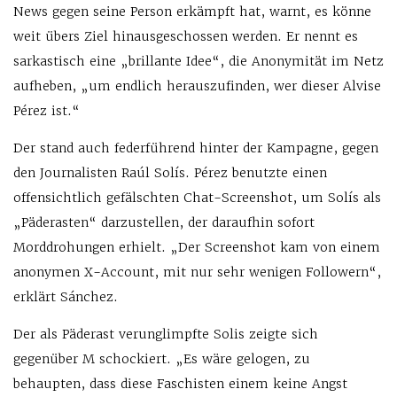
News gegen seine Person erkämpft hat, warnt, es könne
weit übers Ziel hinausgeschossen werden. Er nennt es
sarkastisch eine „brillante Idee“, die Anonymität im Netz
aufheben, „um endlich herauszufinden, wer dieser Alvise
Pérez ist.“
Der stand auch federführend hinter der Kampagne, gegen
den Journalisten Raúl Solís. Pérez benutzte einen
offensichtlich gefälschten Chat-Screenshot, um Solís als
„Päderasten“ darzustellen, der daraufhin sofort
Morddrohungen erhielt. „Der Screenshot kam von einem
anonymen X-Account, mit nur sehr wenigen Followern“,
erklärt Sánchez.
Der als Päderast verunglimpfte Solis zeigte sich
gegenüber M schockiert. „Es wäre gelogen, zu
behaupten, dass diese Faschisten einem keine Angst