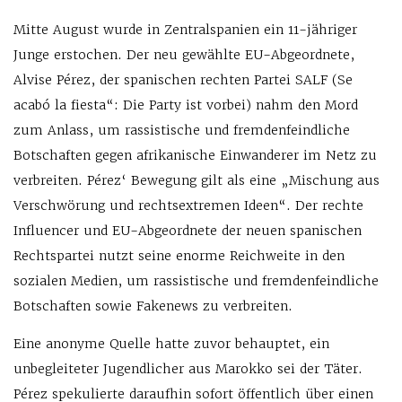
Mitte August wurde in Zentralspanien ein 11-jähriger
Junge erstochen. Der neu gewählte EU-Abgeordnete,
Alvise Pérez, der spanischen rechten Partei SALF (Se
acabó la fiesta“: Die Party ist vorbei) nahm den Mord
zum Anlass, um rassistische und fremdenfeindliche
Botschaften gegen afrikanische Einwanderer im Netz zu
verbreiten. Pérez‘ Bewegung gilt als eine „Mischung aus
Verschwörung und rechtsextremen Ideen“. Der rechte
Influencer und EU-Abgeordnete der neuen spanischen
Rechtspartei nutzt seine enorme Reichweite in den
sozialen Medien, um rassistische und fremdenfeindliche
Botschaften sowie Fakenews zu verbreiten.
Eine anonyme Quelle hatte zuvor behauptet, ein
unbegleiteter Jugendlicher aus Marokko sei der Täter.
Pérez spekulierte daraufhin sofort öffentlich über einen