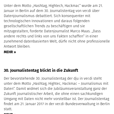
Unter dem Motto „Hashtag, Hightech, Hackmac“ wurde am 21.
Januar in Berlin auf dem 30. Journalistentag von ver.di über
Datenjournalismus debattiert. Sich konsequenter mit
technologischen Innovationen und daraus folgenden
gesellschaftlichen Trends zu beschäftigen und sie
mitzugestalten, forderte Datenjournalist Marco Maas. „Dass
andere rechts und links von uns Fakten schaffen“ in einer
zunehmend datenbasierten Welt, dürfe nicht ohne professionelle
Antwort bleiben.
MEHR »
30. Journalistentag blickt in die Zukunft
Der bevorstehende 30. Journalistentag der dju in ver.di steht
unter dem Motto „Hashtag, Hightec, Hackmac – Journalismus mit
Daten“. Damit widmet sich die Jubiläumsveranstaltung ganz der
Zukunft journalistischer Arbeit, die ohne einen sachkundigen
Umgang mit Daten nicht mehr vorstellbar ist. Der Journalistentag
findet am 21. Januar 2017 in der ver.di-Bundesverwaltung in Berlin
statt.