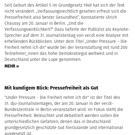
Seit Geburt des Artikel 5 im Grundgesetz 1949 hat sich der Text
nicht verändert. „Verfassungsrechtlich gesehen erfreut sich die
Pressefreiheit also bester Gesundheit“, konstatierte Ulrich
Chaussy am 20. Januar in Berlin. „Und die
Verfassungswirklichkeit?“ Dazu lieferte der Publizist als Keynote-
Sprecher auf dem 31. Journalistentag von ver.di eine Analyse mit
erhellenden Rückblicken. Unter dem Titel „Under Pressure – Die
Freiheit nehm ich dir" wurde bei der Veranstaltung mit rund 200
Teilnehmer_innen das hohe Demokratiegut weltweit und in
Deutschland unter die Lupe genommen.
MEHR »
Mit kundigem Blick: Pressefreiheit als Gut
"Under Pressure - Die Freiheit nehm ich dir" ist der Titel des
31. dju-Journalistentages, der am 20. Januar in der ver.di-
Bundeszentrale in Berlin veranstaltet wird. Im Fokus steht die
Pressefreiheit. Beleuchtet und debattiert werden sollen die
unterschiedlichen Gefahren, denen das in Deutschland
grundgesetzlich geschützte Gut hierzulande und international
ausgesetzt ist.