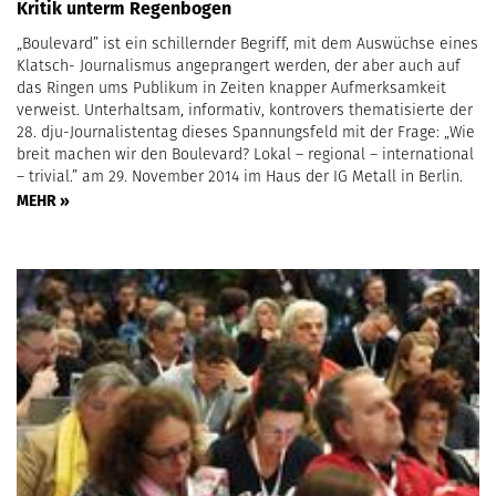
Kritik unterm Regenbogen
„Boulevard” ist ein schillernder Begriff, mit dem Auswüchse eines
Klatsch- Journalismus angeprangert werden, der aber auch auf
das Ringen ums Publikum in Zeiten knapper Aufmerksamkeit
verweist. Unterhaltsam, informativ, kontrovers thematisierte der
28. dju-Journalistentag dieses Spannungsfeld mit der Frage: „Wie
breit machen wir den Boulevard? Lokal – regional – international
– trivial.” am 29. November 2014 im Haus der IG Metall in Berlin.
MEHR »