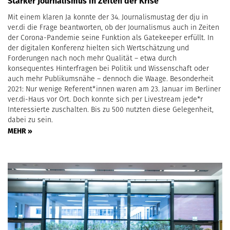
Starker Journalismus in Zeiten der Krise
Mit einem klaren Ja konnte der 34. Journalismustag der dju in
ver.di die Frage beantworten, ob der Journalismus auch in Zeiten
der Corona-Pandemie seine Funktion als Gatekeeper erfüllt. In
der digitalen Konferenz hielten sich Wertschätzung und
Forderungen nach noch mehr Qualität – etwa durch
konsequentes Hinterfragen bei Politik und Wissenschaft oder
auch mehr Publikumsnähe – dennoch die Waage. Besonderheit
2021: Nur wenige Referent*innen waren am 23. Januar im Berliner
ver.di-Haus vor Ort. Doch konnte sich per Livestream jede*r
Interessierte zuschalten. Bis zu 500 nutzten diese Gelegenheit,
dabei zu sein.
MEHR »