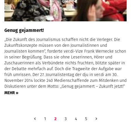
Genug gejammert!
„Die Zukunft des Journalismus schaffen nicht die Verleger. Die
Zukunftskonzepte müssen von den Journalistinnen und
Journalisten kommen“, forderte ver.di-Vize Frank Wernecke schon
in seiner Begrüßung. Dass sie ohne Leserinnen, Hörer und
Zuschauerinnen als Verbündete nichts fruchten, blitzte später in
der Debatte mehrfach auf. Doch die Tragweite der Aufgabe war
früh umrissen. Der 27. Journalistentag der dju in ver.di am 30.
November 2014 lockte 240 Medienschaffende zum Mitdenken und
Diskutieren unter dem Motto: „Genug gejammert – Zukunft jetzt!“
MEHR »
1
2
3
4
5