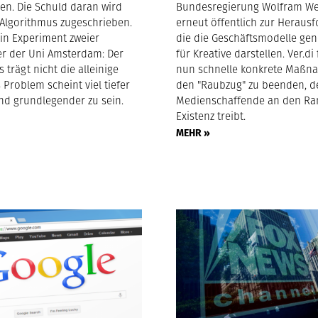
en. Die Schuld daran wird
Bundesregierung Wolfram W
Algorithmus zugeschrieben.
erneut öffentlich zur Heraus
ein Experiment zweier
die die Geschäftsmodelle gene
r der Uni Amsterdam: Der
für Kreative darstellen. Ver.di
 trägt nicht die alleinige
nun schnelle konkrete Maßn
 Problem scheint viel tiefer
den "Raubzug" zu beenden, de
und grundlegender zu sein.
Medienschaffende an den Ra
Existenz treibt.
MEHR »