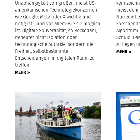
Unabhängigkeit von großen, meist US-
kennzeichn
amerikanischen Technologiekonzernen
meist dem 
wie Google, Meta oder X wichtig und
Nun zeigt 
nötig ist - und vor allem: wie sie möglich
Forschende
ist. Digitale Souveränität, so Beckedahl,
Algorithmus
bedeutet nicht Isolation oder
Schuld. Das
technologische Autarkie, sondern die
zu liegen 
Freiheit, selbstbestimmte
MEHR »
Entscheidungen im digitalen Raum zu
treffen.
MEHR »