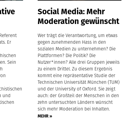
ative
Social Media: Mehr
Moderation gewünscht
 Referent
Wer trägt die Verantwortung, um etwas
ts. Er
gegen zunehmenden Hass in den
sozialen Medien zu unternehmen? Die
thischen
Plattformen? Die Politik? Die
en. Sein
Nutzer*innen? Alle drei Gruppen jeweils
ch
zu einem Drittel. Zu diesem Ergebnis
von
kommt eine repräsentative Studie der
Technischen Universität München (TUM)
chistischen
und der University of Oxford. Sie zeigt
n und
auch: der Großteil der Menschen in den
itischen
zehn untersuchten Ländern wünscht
sich mehr Moderation bei Inhalten.
MEHR »