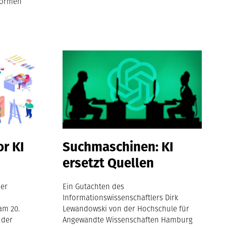
tformen
or KI
Suchmaschinen: KI
ersetzt Quellen
her
Ein Gutachten des
Informationswissenschaftlers Dirk
am 20.
Lewandowski von der Hochschule für
 der
Angewandte Wissenschaften Hamburg