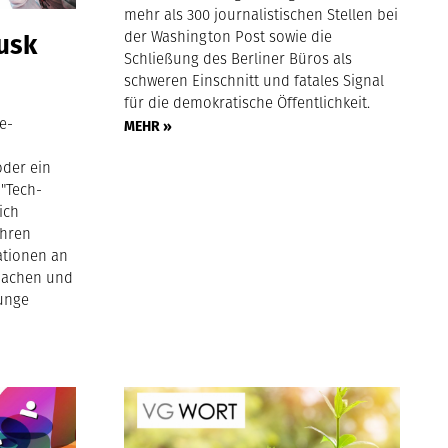
mehr als 300 journalistischen Stellen bei
der Washington Post sowie die
usk
Schließung des Berliner Büros als
schweren Einschnitt und fatales Signal
für die demokratische Öffentlichkeit.
e-
MEHR »
oder ein
 "Tech-
ich
ihren
ationen an
machen und
junge