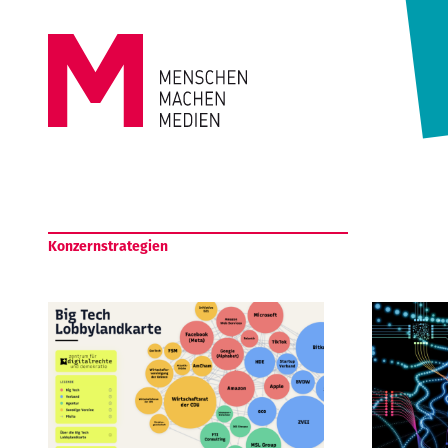
Springe zum Inhalt
MENSCHEN
MACHEN
Konzernstrategien
MEDIEN