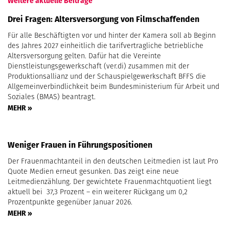
Weitere aktuelle Beiträge
Drei Fragen: Altersversorgung von Filmschaffenden
Für alle Beschäftigten vor und hinter der Kamera soll ab Beginn
des Jahres 2027 einheitlich die tarifvertragliche betriebliche
Altersversorgung gelten. Dafür hat die Vereinte
Dienstleistungsgewerkschaft (ver.di) zusammen mit der
Produktionsallianz und der Schauspielgewerkschaft BFFS die
Allgemeinverbindlichkeit beim Bundesministerium für Arbeit und
Soziales (BMAS) beantragt.
MEHR »
Weniger Frauen in Führungspositionen
Der Frauenmachtanteil in den deutschen Leitmedien ist laut Pro
Quote Medien erneut gesunken. Das zeigt eine neue
Leitmedienzählung. Der gewichtete Frauenmachtquotient liegt
aktuell bei 37,3 Prozent – ein weiterer Rückgang um 0,2
Prozentpunkte gegenüber Januar 2026.
MEHR »