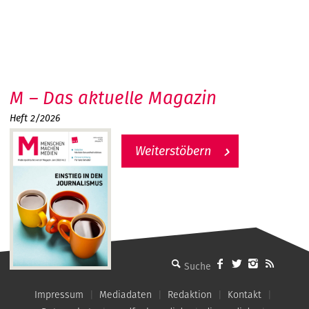
M – Das aktuelle Magazin
Heft 2/2026
Weiterstöbern
MMM - Menschen machen Medien
Impressum
Mediadaten
Redaktion
Kontakt