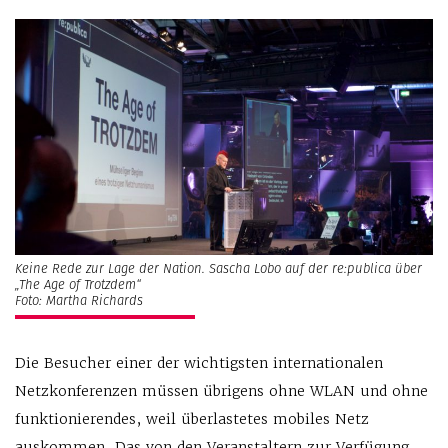
Keine Rede zur Lage der Nation. Sascha Lobo auf der re:publica über
„The Age of Trotzdem“
Foto: Martha Richards
Die Besucher einer der wichtigsten internationalen
Netzkonferenzen müssen übrigens ohne WLAN und ohne
funktionierendes, weil überlastetes mobiles Netz
auskommen. Das von den Veranstaltern zur Verfügung