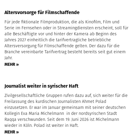
Altersvorsorge für Filmschaffende
Für jede fiktionale Filmproduktion, die als Kinofilm, Film und
Serie im Fernsehen oder in Streamingdiensten erscheint, soll für
alle Beschäftigte vor und hinter der Kamera ab Beginn des
Jahres 2027 einheitlich die tarifvertragliche betriebliche
Altersversorgung für Filmschaffende gelten. Der dazu für die
Branche vereinbarte Tarifvertrag besteht bereits seit gut einem
Jahr.
MEHR »
Journalist weiter in syrischer Haft
Zivilgesellschaftliche Gruppen rufen dazu auf, sich weiter für die
Freilassung des kurdischen Journalisten Ahmet Polad
einzusetzen. Er war im Januar gemeinsam mit seiner deutschen
Kollegin Eva Maria Michelmann in der nordsyrischen Stadt
Raqqa verschwunden. Seit dem 19. Juni 2026 ist Michelmann
wieder in Köln. Polad ist weiter in Haft.
MEHR »