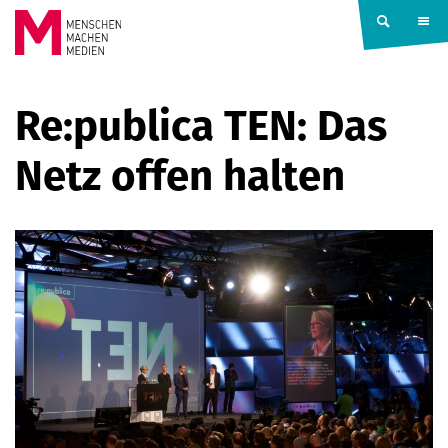
Springe zum Inhalt
MENSCHEN
Re:publica TEN: Das
MACHEN
Netz offen halten
MEDIEN