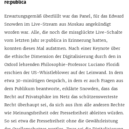
re:publica
Erwartungsgemäß überfüllt war das Panel, für das Edward
Snowden im Live-Stream aus Moskau angekündigt
worden war. Alle, die noch die missglückte Live-Schalte
vom letzten Jahr re:publica in Erinnerung hatten,
konnten dieses Mal aufatmen. Nach einer Keynote über
die ethische Dimension der Digitalisierung durch den in
Oxford lehrenden Philosophie-Professor Luciano Floridi
erschien der US-Whistleblower auf der Leinwand. In dem
etwa 30-minütigen Gespräch, in dem er auch Fragen aus
dem Publikum beantworte, erklärte Snowden, dass das
Recht auf Privatsphäre im Netz das schützenswerteste
Recht überhaupt sei, da sich aus ihm alle anderen Rechte
wie Meinungsfreiheit oder Pressefreiheit ableiten würden.
So sei etwa die Pressefreiheit ohne die Gewährleistung
des Quellenschutzes wertlos. Zwar sei die Digitalisierung,