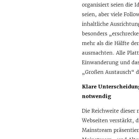
organisiert seien die 
seien, aber viele Follo
inhaltliche Ausrichtun
besonders „erschrecken
mehr als die Hälfte d
ausmachten. Alle Plat
Einwanderung und das
„Großen Austausch“ de
Klare Unterscheidun
notwendig
Die Reichweite dieser 
Webseiten verstärkt, d
Mainstream präsentie