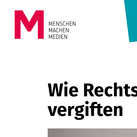
Springe zum Inhalt
MENSCHEN
MACHEN
MEDIEN
Wie Recht
vergiften