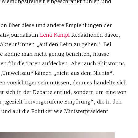
er Meinungsfreiheit eingeschränkt fühlen und
ion über diese und andere Empfehlungen der
ativjournalistin
Lena Kampf
Redaktionen davor,
 Akteur*innen „auf den Leim zu gehen“. Bei
le könne man nicht genug berichten, müsse
en für die Taten aufdecken. Aber auch Shitstorms
 „Umweltsau“ kämen „nicht aus dem Nichts“.
en vorsichtiger sein müssen, denn es handelte sich
er sich in der Debatte entlud, sondern um eine von
 „gezielt hervorgerufene Empörung“, die in den
und auf die Politiker wie Ministerpräsident