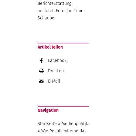
Berichterstattung
auslotet. Foto: Jan-Timo
Schaube
Artikel teilen
Facebook
Drucken
E-Mail
Navigation
Startseite
»
Medienpolitik
»
Wie Rechtsextreme das