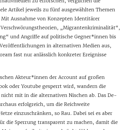
nativmedien zu erforschen, verglichen die
iele Artikel jeweils zu fünf ausgewählten Themen
. Mit Ausnahme von Konzepten Identitärer
erschwörungstheorien, „Migrantenkriminalität“,
ng“ und Angriffe auf politische Gegner*innen bis
 Veröffentlichungen in alternativen Medien aus,
eam fast nur anlässlich konkreter Ereignisse
ischen Akteur*innen der Account auf großen
ook oder Youtube gesperrt wird, wandern die
 nicht mit in die alternativen Nischen ab. Das De-
urchaus erfolgreich, um die Reichweite
Hetze einzuschränken, so Rau. Dabei sei es aber
 für die Sperrung transparent zu machen, damit die