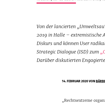
Von der lancierten „Umweltsau“
2019 in Halle – extremistische
Diskurs und können User radikali
Strategic Dialogue (ISD) zum
„O
Darüber diskutierten Engagierte 
14. FEBRUAR 2020
VON
BÄRB
„Rechtsextreme organi