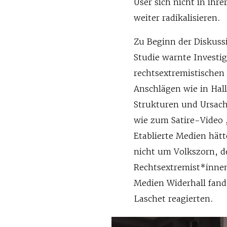
User sich nicht in ihr
weiter radikalisieren.
Zu Beginn der Diskuss
Studie warnte Investig
rechtsextremistischen
Anschlägen wie in Hal
Strukturen und Ursach
wie zum Satire-Video
Etablierte Medien hätt
nicht um Volkszorn, d
Rechtsextremist*innen
Medien Widerhall fand 
Laschet reagierten.