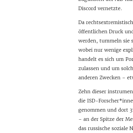
Discord vernetzte.
Da rechtsextremistisc
öffentlichen Druck un
werden, tummeln sie s
wobei nur wenige expli
handelt es sich um Por
zulassen und um solch
anderen Zwecken – et
Zehn dieser instrumen
die ISD-Forscher*innen
genommen und dort 375
– an der Spitze der M
das russische soziale