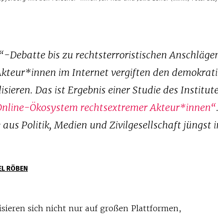
-Debatte bis zu rechtsterroristischen Anschläge
 Akteur*innen im Internet vergiften den demokrat
sieren. Das ist Ergebnis einer Studie des Institute
nline-Ökosystem rechtsextremer Akteur*innen“
aus Politik, Medien und Zivilgesellschaft jüngst in
EL RÖBEN
sieren sich nicht nur auf großen Plattformen,