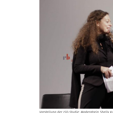
Vorstellung der ISD-Studie: Moderatorin Shelly K