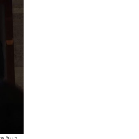
efan Röben