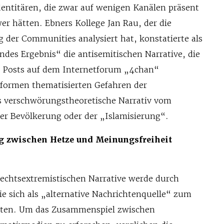
Identitären, die zwar auf wenigen Kanälen präsent
wer hätten. Ebners Kollege Jan Rau, der die
g der Communities analysiert hat, konstatierte als
des Ergebnis“ die antisemitischen Narrative, die
er Posts auf dem Internetforum „4chan“
tformen thematisierten Gefahren der
 verschwörungstheoretische Narrativ vom
r Bevölkerung oder der „Islamisierung“.
g zwischen Hetze und Meinungsfreiheit
rechtsextremistischen Narrative werde durch
ie sich als „alternative Nachrichtenquelle“ zum
rten. Um das Zusammenspiel zwischen