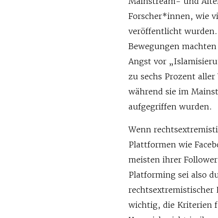
Mainstream- und Alter
Forscher*innen, wie v
veröffentlicht wurden
Bewegungen machten V
Angst vor „Islamisieru
zu sechs Prozent aller
während sie im Mainstr
aufgegriffen wurden.
Wenn rechtsextremist
Plattformen wie Faceb
meisten ihrer Follower
Platforming sei also d
rechtsextremistischer 
wichtig, die Kriterien