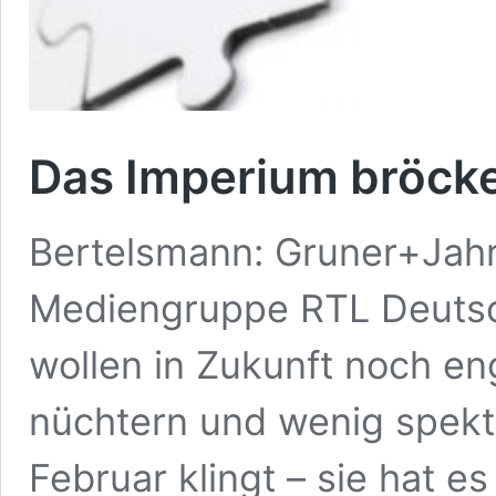
Das Imperium bröcke
Bertelsmann: Gruner+Jahr
Mediengruppe RTL Deutsc
wollen in Zukunft noch e
nüchtern und wenig spekt
Februar klingt – sie hat es