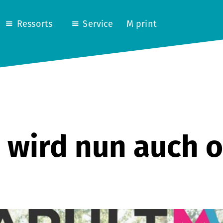
Ressorts
Service
M print
 wird nun auch o