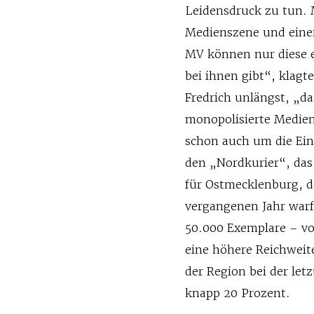
Leidensdruck zu tun. 
Medienszene und einer
MV können nur diese e
bei ihnen gibt“, klag
Fredrich unlängst, „d
monopolisierte Medien
schon auch um die Einf
den „Nordkurier“, das
für Ostmecklenburg, 
vergangenen Jahr warf
50.000 Exemplare – vo
eine höhere Reichweite
der Region bei der le
knapp 20 Prozent.