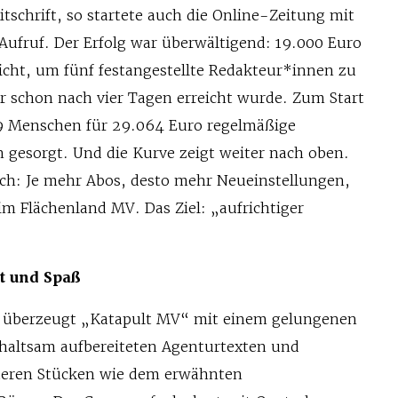
tschrift, so startete auch die Online-Zeitung mit
fruf. Der Erfolg war überwältigend: 19.000 Euro
eicht, um fünf festangestellte Redakteur*innen zu
er schon nach vier Tagen erreicht wurde. Zum Start
19 Menschen für 29.064 Euro regelmäßige
gesorgt. Und die Kurve zeigt weiter nach oben.
ach: Je mehr Abos, desto mehr Neueinstellungen,
m Flächenland MV. Das Ziel: „aufrichtiger
t und Spaß
e überzeugt „Katapult MV“ mit einem gelungenen
rhaltsam aufbereiteten Agenturtexten und
rteren Stücken wie dem erwähnten