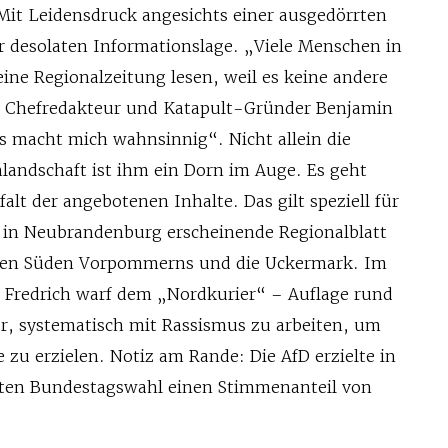
Mit Leidensdruck angesichts einer ausgedörrten
 desolaten Informationslage. „Viele Menschen in
ine Regionalzeitung lesen, weil es keine andere
te Chefredakteur und Katapult-Gründer Benjamin
as macht mich wahnsinnig“. Nicht allein die
landschaft ist ihm ein Dorn im Auge. Es geht
alt der angebotenen Inhalte. Das gilt speziell für
 in Neubrandenburg erscheinende Regionalblatt
den Süden Vorpommerns und die Uckermark. Im
 Fredrich warf dem „Nordkurier“ – Auflage rund
r, systematisch mit Rassismus zu arbeiten, um
 zu erzielen. Notiz am Rande: Die AfD erzielte in
tzten Bundestagswahl einen Stimmenanteil von