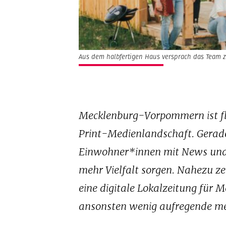
Aus dem halbfertigen Haus versprach das Team zum
Mecklenburg-Vorpommern ist flac
Print-Medienlandschaft. Gerade
Einwohner*innen mit News und U
mehr Vielfalt sorgen. Nahezu ze
eine digitale Lokalzeitung für
ansonsten wenig aufregende m