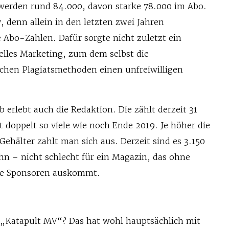
werden rund 84.000, davon starke 78.000 im Abo.
y, denn allein in den letzten zwei Jahren
e Abo-Zahlen. Dafür sorgte nicht zuletzt ein
elles Marketing, zum dem selbst die
chen Plagiatsmethoden einen unfreiwilligen
erlebt auch die Redaktion. Die zählt derzeit 31
t doppelt so viele wie noch Ende 2019. Je höher die
Gehälter zahlt man sich aus. Derzeit sind es 3.150
hn – nicht schlecht für ein Magazin, das ohne
ne Sponsoren auskommt.
 „Katapult MV“? Das hat wohl hauptsächlich mit