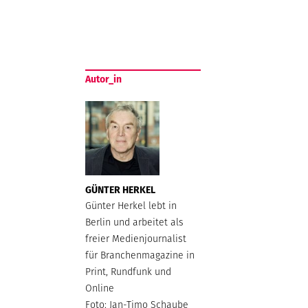
Autor_in
GÜNTER HERKEL
Günter Herkel lebt in
Berlin und arbeitet als
freier Medienjournalist
für Branchenmagazine in
Print, Rundfunk und
Online
Foto: Jan-Timo Schaube