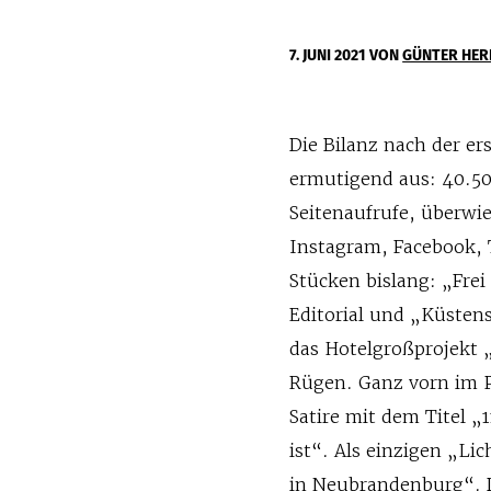
7. JUNI 2021
VON
GÜNTER HER
Die Bilanz nach der er
ermutigend aus: 40.5
Seitenaufrufe, überwi
Instagram, Facebook, 
Stücken bislang: „Frei
Editorial und „Küsten
das Hotelgroßprojekt „
Rügen. Ganz vorn im P
Satire mit dem Titel 
ist“. Als einzigen „Li
in Neubrandenburg“. D