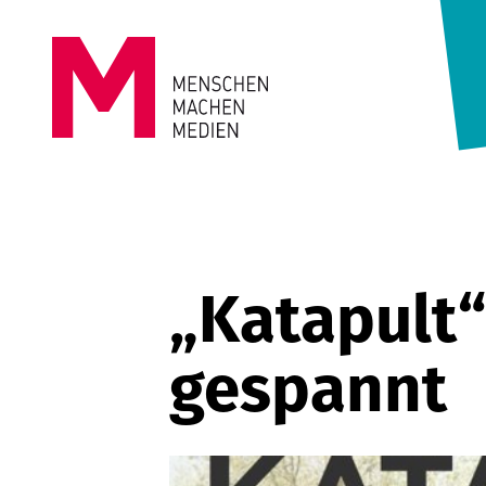
Springe zum Inhalt
MENSCHEN
MACHEN
MEDIEN
„Katapult“
gespannt