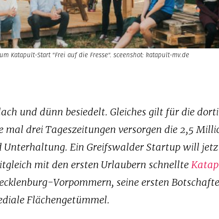
 Katapult-Start "Frei auf die Fresse". sceenshot: katapult-mv.de
h und dünn besiedelt. Gleiches gilt für die dort
 mal drei Tageszeitungen versorgen die 2,5 Mill
nterhaltung. Ein Greifswalder Startup will jetz
itgleich mit den ersten Urlaubern schnellte
Katap
 Mecklenburg-Vorpommern, seine ersten Botschafte
ediale Flächengetümmel.