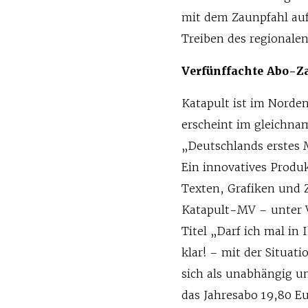
mit dem Zaunpfahl auf 
Treiben des regionale
Verfünffachte Abo-Z
Katapult ist im Norde
erscheint im gleichna
„Deutschlands erstes 
Ein innovatives Produk
Texten, Grafiken und 
Katapult-MV – unter Ve
Titel „Darf ich mal in
klar! – mit der Situat
sich als unabhängig u
das Jahresabo 19,80 Eu