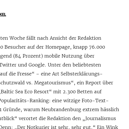
KEL
sten Woche fällt nach Ansicht der Redaktion
00 Besucher auf der Homepage, knapp 76.000
egend (84 Prozent) mobile Nutzung über
Twitter und Google. Unter den beliebtesten
 auf die Fresse“ – eine Art Selbsterklärungs-
schutzwald vs. Megatourismus“, ein Report über
Baltic Sea Eco Resort“ mit 2.300 Betten auf
opularitäts-Ranking: eine witzige Foto-Text-
„11 Gründe, warum Neubrandenburg extrem hässlich
chtblick“ verortet die Redaktion den „Journalismus
enn: „Der Notkurier ist sehr, sehr gut.“ Ein Wink