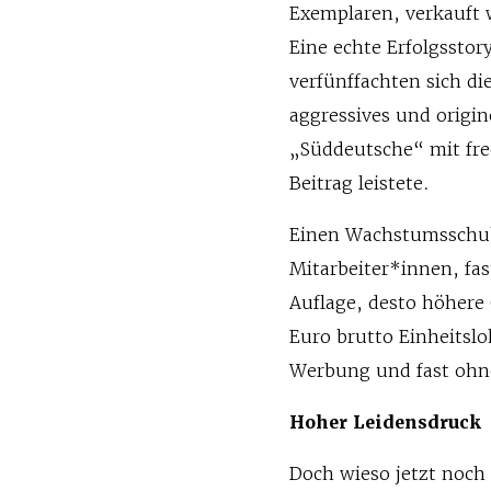
Exemplaren, verkauft 
Eine echte Erfolgsstor
verfünffachten sich di
aggressives und origin
„Süddeutsche“ mit fre
Beitrag leistete.
Einen Wachstumsschub 
Mitarbeiter*innen, fas
Auflage, desto höhere 
Euro brutto Einheitslo
Werbung und fast oh
Hoher Leidensdruck
Doch wieso jetzt noch