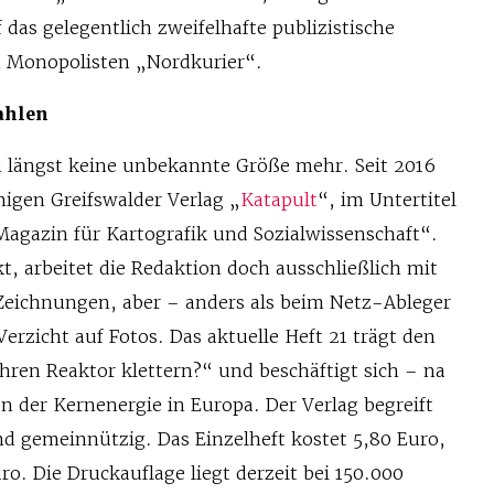
das gelegentlich zweifelhafte publizistische
n Monopolisten „Nordkurier“.
ahlen
n längst keine unbekannte Größe mehr. Seit 2016
migen Greifswalder Verlag „
Katapult
“, im Untertitel
Magazin für Kartografik und Sozialwissenschaft“.
t, arbeitet die Redaktion doch ausschließlich mit
Zeichnungen, aber – anders als beim Netz-Ableger
rzicht auf Fotos. Das aktuelle Heft 21 trägt den
 Ihren Reaktor klettern?“ und beschäftigt sich – na
ion der Kernenergie in Europa. Der Verlag begreift
nd gemeinnützig. Das Einzelheft kostet 5,80 Euro,
ro. Die Druckauflage liegt derzeit bei 150.000