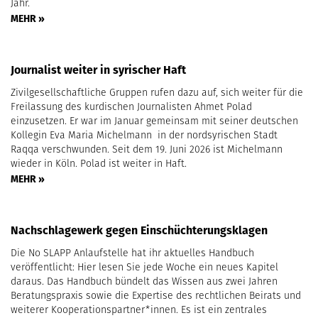
Jahr.
MEHR »
Journalist weiter in syrischer Haft
Zivilgesellschaftliche Gruppen rufen dazu auf, sich weiter für die
Freilassung des kurdischen Journalisten Ahmet Polad
einzusetzen. Er war im Januar gemeinsam mit seiner deutschen
Kollegin Eva Maria Michelmann in der nordsyrischen Stadt
Raqqa verschwunden. Seit dem 19. Juni 2026 ist Michelmann
wieder in Köln. Polad ist weiter in Haft.
MEHR »
Nachschlagewerk gegen Einschüchterungsklagen
Die No SLAPP Anlaufstelle hat ihr aktuelles Handbuch
veröffentlicht: Hier lesen Sie jede Woche ein neues Kapitel
daraus. Das Handbuch bündelt das Wissen aus zwei Jahren
Beratungspraxis sowie die Expertise des rechtlichen Beirats und
weiterer Kooperationspartner*innen. Es ist ein zentrales