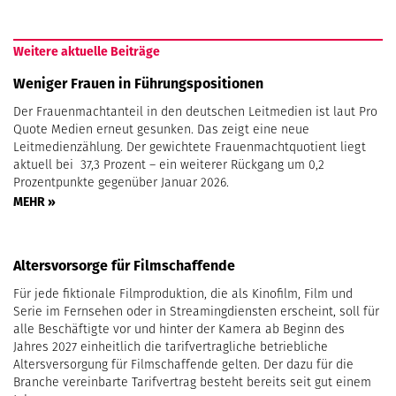
Weitere aktuelle Beiträge
Weniger Frauen in Führungspositionen
Der Frauenmachtanteil in den deutschen Leitmedien ist laut Pro
Quote Medien erneut gesunken. Das zeigt eine neue
Leitmedienzählung. Der gewichtete Frauenmachtquotient liegt
aktuell bei 37,3 Prozent – ein weiterer Rückgang um 0,2
Prozentpunkte gegenüber Januar 2026.
MEHR »
Altersvorsorge für Filmschaffende
Für jede fiktionale Filmproduktion, die als Kinofilm, Film und
Serie im Fernsehen oder in Streamingdiensten erscheint, soll für
alle Beschäftigte vor und hinter der Kamera ab Beginn des
Jahres 2027 einheitlich die tarifvertragliche betriebliche
Altersversorgung für Filmschaffende gelten. Der dazu für die
Branche vereinbarte Tarifvertrag besteht bereits seit gut einem