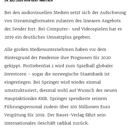
24. JULI 2020
VON GERT HAUTSCH
Bei den audiovisuellen Medien setzt sich der Aufschwung
von Streamingformaten zulasten des linearen Angebots
der Sender fort. Bei Computer- und Videospielen hat es
2019 ein deutliches Umsatzplus gegeben.
Alle großen Medienunternehmen haben vor dem
Hintergrund der Pandemie ihre Prognosen für 2020
gekippt. ProSiebenSat.1 wird zum Spielball globaler
Investoren – sogar die norwegische Staatsbank ist
eingestiegen. Bei Springer wird wieder einmal
umstrukturiert, diesmal wohl auf Wunsch des neuen
Hauptaktionärs KKR. Springer spendierte seinem
Führungspersonal zudem über 100 Millionen Euro
Vergütung für 2019. Der Bauer-Verlag fährt sein
internationales Geschäft radikal zurück.