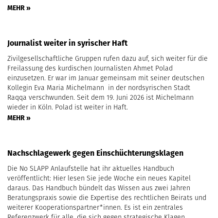
MEHR »
Journalist weiter in syrischer Haft
Zivilgesellschaftliche Gruppen rufen dazu auf, sich weiter für die
Freilassung des kurdischen Journalisten Ahmet Polad
einzusetzen. Er war im Januar gemeinsam mit seiner deutschen
Kollegin Eva Maria Michelmann in der nordsyrischen Stadt
Raqqa verschwunden. Seit dem 19. Juni 2026 ist Michelmann
wieder in Köln. Polad ist weiter in Haft.
MEHR »
Nachschlagewerk gegen Einschüchterungsklagen
Die No SLAPP Anlaufstelle hat ihr aktuelles Handbuch
veröffentlicht: Hier lesen Sie jede Woche ein neues Kapitel
daraus. Das Handbuch bündelt das Wissen aus zwei Jahren
Beratungspraxis sowie die Expertise des rechtlichen Beirats und
weiterer Kooperationspartner*innen. Es ist ein zentrales
Referenzwerk für alle, die sich gegen strategische Klagen