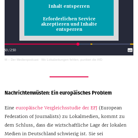
Inhalt entsperren
Erforderlichen Service
akzeptieren und Inhalte
entsperren
M – Der Medienpodcast
·
Wo Lokalzeitungen fehlen, punktet die AfD
Nachrichtenwüsten: Ein europäisches Problem
Eine
europäische Vergleichsstudie der EFJ
(European
Federation of Journalists) zu Lokalmedien, kommt zu
dem Schluss, dass die wirtschaftliche Lage der lokalen
Medien in Deutschland schwierig ist. Sie sei