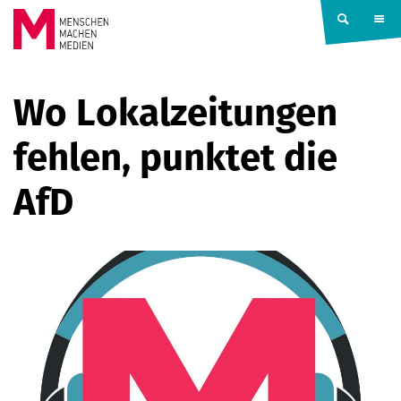
Springe zum Inhalt
MENSCHEN
Wo Lokalzeitungen
MACHEN
fehlen, punktet die
MEDIEN
AfD