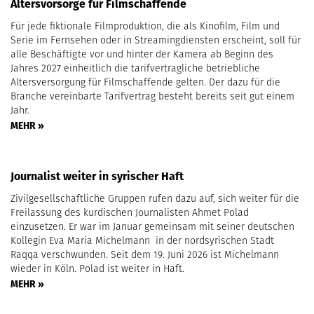
Altersvorsorge für Filmschaffende
Für jede fiktionale Filmproduktion, die als Kinofilm, Film und
Serie im Fernsehen oder in Streamingdiensten erscheint, soll für
alle Beschäftigte vor und hinter der Kamera ab Beginn des
Jahres 2027 einheitlich die tarifvertragliche betriebliche
Altersversorgung für Filmschaffende gelten. Der dazu für die
Branche vereinbarte Tarifvertrag besteht bereits seit gut einem
Jahr.
MEHR »
Journalist weiter in syrischer Haft
Zivilgesellschaftliche Gruppen rufen dazu auf, sich weiter für die
Freilassung des kurdischen Journalisten Ahmet Polad
einzusetzen. Er war im Januar gemeinsam mit seiner deutschen
Kollegin Eva Maria Michelmann in der nordsyrischen Stadt
Raqqa verschwunden. Seit dem 19. Juni 2026 ist Michelmann
wieder in Köln. Polad ist weiter in Haft.
MEHR »