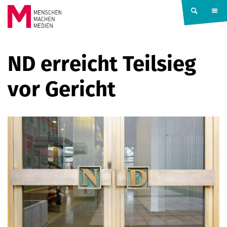
Springe zum Inhalt
MENSCHEN
ND erreicht Teilsieg
MACHEN
vor Gericht
MEDIEN