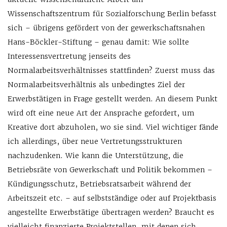
Wissenschaftszentrum für Sozialforschung Berlin befasst
sich – übrigens gefördert von der gewerkschaftsnahen
Hans-Böckler-Stiftung – genau damit: Wie sollte
Interessensvertretung jenseits des
Normalarbeitsverhältnisses stattfinden? Zuerst muss das
Normalarbeitsverhältnis als unbedingtes Ziel der
Erwerbstätigen in Frage gestellt werden. An diesem Punkt
wird oft eine neue Art der Ansprache gefordert, um
Kreative dort abzuholen, wo sie sind. Viel wichtiger fände
ich allerdings, über neue Vertretungsstrukturen
nachzudenken. Wie kann die Unterstützung, die
Betriebsräte von Gewerkschaft und Politik bekommen –
Kündigungsschutz, Betriebsratsarbeit während der
Arbeitszeit etc. – auf selbstständige oder auf Projektbasis
angestellte Erwerbstätige übertragen werden? Braucht es
vielleicht finanzierte Projektstellen, mit denen sich