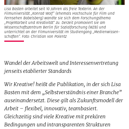
Lisa Basten arbeitet seit 10 Jahren als freie Texterin. An der
Filmuniversität „Konrad Wolf” (ehemals Hochschule für Film und
Fernsehen Babelsberg) wandte sie sich dem Forschungsthema
„Projektarbeit und Kreativität” zu. Derzeit promoviert sie am
Wissenschaftszentrum Berlin für Sozialforschung (WZB) und
unterrichtet an der Filmuniversität im Studiengang „Medienwissen­
schaften”. Foto: Christian von Polentz
Wandel der Arbeitswelt und Interessenvertretung
jenseits etablierter Standards
Wir Kreative! heißt die Publikation, in der sich Lisa
Basten mit dem „Selbstverständnis einer Branche”
auseinandersetzt. Diese gilt als Zukunftsmodell der
Arbeit – flexibel, innovativ, teambasiert.
Gleichzeitig sind viele Kreative mit prekären
Bedingungen und intransparenten Strukturen