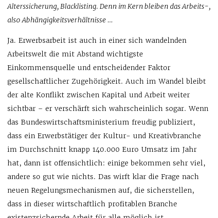
Alterssicherung, Blacklisting. Denn im Kern bleiben das Arbeits-,
also Abhängigkeitsverhältnisse …
Ja. Erwerbsarbeit ist auch in einer sich wandelnden
Arbeitswelt die mit Abstand wichtigste
Einkommensquelle und entscheidender Faktor
gesellschaftlicher Zugehörigkeit. Auch im Wandel bleibt
der alte Konflikt zwischen Kapital und Arbeit weiter
sichtbar – er verschärft sich wahrscheinlich sogar. Wenn
das Bundeswirtschaftsministerium freudig publiziert,
dass ein Erwerbstätiger der Kultur- und Kreativbranche
im Durchschnitt knapp 140.000 Euro Umsatz im Jahr
hat, dann ist offensichtlich: einige bekommen sehr viel,
andere so gut wie nichts. Das wirft klar die Frage nach
neuen Regelungsmechanismen auf, die sicherstellen,
dass in dieser wirtschaftlich profitablen Branche
existenzsichernde Arbeit für alle möglich ist.