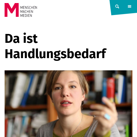
Springe zum Inhalt
MENSCHEN
Da ist
MACHEN
Handlungsbedarf
MEDIEN