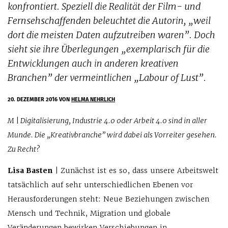
konfrontiert. Speziell die Realität der Film- und
Fernsehschaffenden beleuchtet die Autorin, „weil
dort die meisten Daten aufzutreiben waren”. Doch
sieht sie ihre Überlegungen „exemplarisch für die
Entwicklungen auch in anderen kreativen
Branchen” der vermeintlichen „Labour of Lust”.
20. DEZEMBER 2016
VON
HELMA NEHRLICH
M | Digitalisierung, Industrie 4.0 oder Arbeit 4.0 sind in aller
Munde. Die „Kreativbranche” wird dabei als Vorreiter gesehen.
Zu Recht?
Lisa Basten
| Zunächst ist es so, dass unsere Arbeitswelt
tatsächlich auf sehr unterschiedlichen Ebenen vor
Herausforderungen steht: Neue Beziehungen zwischen
Mensch und Technik, Migra­tion und globale
Veränderungen bewirken Verschiebungen in