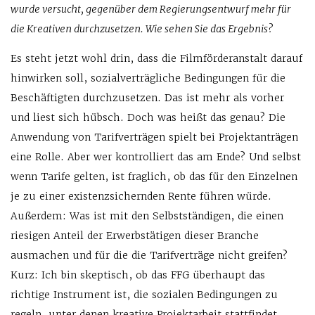
wurde versucht, gegenüber dem Regierungsentwurf mehr für
die Kreativen durchzusetzen. Wie sehen Sie das Ergebnis?
Es steht jetzt wohl drin, dass die Filmförderanstalt darauf
hinwirken soll, sozialverträgliche Bedingungen für die
Beschäftigten durchzusetzen. Das ist mehr als vorher
und liest sich hübsch. Doch was heißt das genau? Die
Anwendung von Tarifverträgen spielt bei Projektanträgen
eine Rolle. Aber wer kontrolliert das am Ende? Und selbst
wenn Tarife gelten, ist fraglich, ob das für den Einzelnen
je zu einer existenzsichernden Rente führen würde.
Außerdem: Was ist mit den Selbstständigen, die einen
riesigen Anteil der Erwerbstätigen dieser Branche
ausmachen und für die die Tarifverträge nicht greifen?
Kurz: Ich bin skeptisch, ob das FFG überhaupt das
richtige Instrument ist, die sozialen Bedingungen zu
regeln, unter denen kreative Projektarbeit stattfindet.