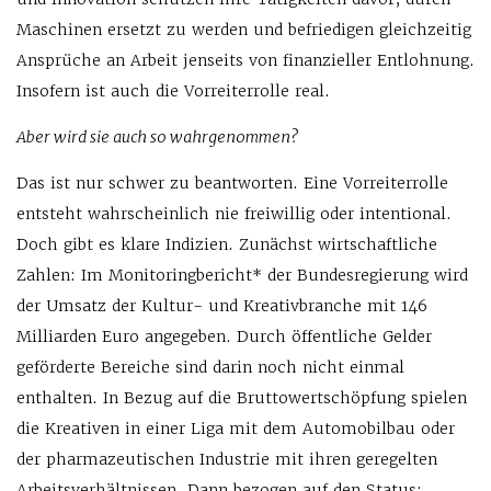
Maschinen ersetzt zu werden und befriedigen gleichzeitig
Ansprüche an Arbeit jenseits von finanzieller Entlohnung.
Insofern ist auch die Vorreiterrolle real.
Aber wird sie auch so wahrgenommen?
Das ist nur schwer zu beantworten. Eine Vorreiterrolle
entsteht wahrscheinlich nie freiwillig oder intentional.
Doch gibt es klare Indizien. Zunächst wirtschaftliche
Zahlen: Im Monitoringbericht* der Bundesregierung wird
der Umsatz der Kultur- und Kreativbranche mit 146
Milliarden Euro angegeben. Durch öffentliche Gelder
geförderte Bereiche sind darin noch nicht einmal
enthalten. In Bezug auf die Bruttowertschöpfung spielen
die Kreativen in einer Liga mit dem Auto­mobilbau oder
der pharmazeutischen Indu­strie mit ihren geregelten
Arbeitsverhältnissen. Dann bezogen auf den Status: