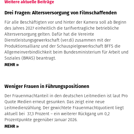
Weitere aktuelle Beiträge
Drei Fragen: Altersversorgung von Filmschaffenden
Für alle Beschäftigten vor und hinter der Kamera soll ab Beginn
des Jahres 2027 einheitlich die tarifvertragliche betriebliche
Altersversorgung gelten. Dafür hat die Vereinte
Dienstleistungsgewerkschaft (ver.di) zusammen mit der
Produktionsallianz und der Schauspielgewerkschaft BFFS die
Allgemeinverbindlichkeit beim Bundesministerium für Arbeit und
Soziales (BMAS) beantragt.
MEHR »
Weniger Frauen in Führungspositionen
Der Frauenmachtanteil in den deutschen Leitmedien ist laut Pro
Quote Medien erneut gesunken. Das zeigt eine neue
Leitmedienzählung. Der gewichtete Frauenmachtquotient liegt
aktuell bei 37,3 Prozent – ein weiterer Rückgang um 0,2
Prozentpunkte gegenüber Januar 2026.
MEHR »