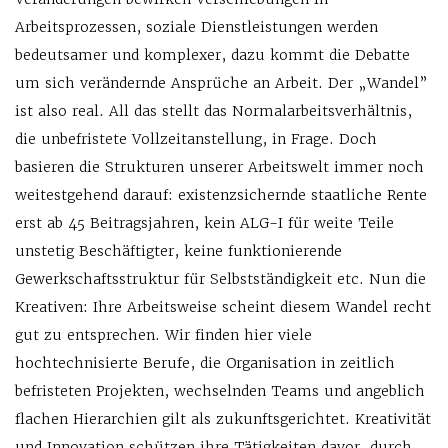
Arbeitsprozessen, soziale Dienstleistungen werden
bedeutsamer und komplexer, dazu kommt die Debatte
um sich verändernde Ansprüche an Arbeit. Der „Wandel”
ist also real. All das stellt das Normal­arbeitsverhältnis,
die unbefristete Vollzeitanstellung, in Frage. Doch
basieren die Strukturen unserer Arbeitswelt immer noch
weitestgehend darauf: existenzsichernde staatliche Rente
erst ab 45 Beitragsjahren, kein ALG-I für weite Teile
unstetig Beschäftigter, keine funktionierende
Gewerkschaftsstruktur für Selbstständigkeit etc. Nun die
Kreativen: Ihre Arbeitsweise scheint diesem Wandel recht
gut zu entsprechen. Wir finden hier viele
hochtechnisierte Berufe, die Organisation in zeitlich
befristeten Projekten, wechselnden Teams und angeblich
flachen Hierarchien gilt als zukunftsgerichtet. Kreativität
und Innovation schützen ihre Tätigkeiten davor, durch