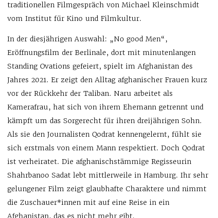
traditionellen Filmgespräch von Michael Kleinschmidt
vom Institut für Kino und Filmkultur.
In der diesjährigen Auswahl: „No good Men“,
Eröffnungsfilm der Berlinale, dort mit minutenlangen
Standing Ovations gefeiert, spielt im Afghanistan des
Jahres 2021. Er zeigt den Alltag afghanischer Frauen kurz
vor der Rückkehr der Taliban. Naru arbeitet als
Kamerafrau, hat sich von ihrem Ehemann getrennt und
kämpft um das Sorgerecht für ihren dreijährigen Sohn.
Als sie den Journalisten Qodrat kennengelernt, fühlt sie
sich erstmals von einem Mann respektiert. Doch Qodrat
ist verheiratet. Die afghanischstämmige Regisseurin
Shahrbanoo Sadat lebt mittlerweile in Hamburg. Ihr sehr
gelungener Film zeigt glaubhafte Charaktere und nimmt
die Zuschauer*innen mit auf eine Reise in ein
Afghanistan, das es nicht mehr gibt.