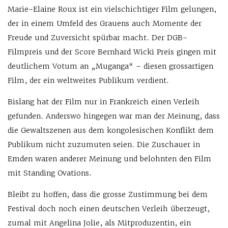
Marie-Elaine Roux ist ein vielschichtiger Film gelungen,
der in einem Umfeld des Grauens auch Momente der
Freude und Zuversicht spürbar macht. Der DGB-
Filmpreis und der Score Bernhard Wicki Preis gingen mit
deutlichem Votum an „Muganga“ – diesen grossartigen
Film, der ein weltweites Publikum verdient.
Bislang hat der Film nur in Frankreich einen Verleih
gefunden. Anderswo hingegen war man der Meinung, dass
die Gewaltszenen aus dem kongolesischen Konflikt dem
Publikum nicht zuzumuten seien. Die Zuschauer in
Emden waren anderer Meinung und belohnten den Film
mit Standing Ovations.
Bleibt zu hoffen, dass die grosse Zustimmung bei dem
Festival doch noch einen deutschen Verleih überzeugt,
zumal mit Angelina Jolie, als Mitproduzentin, ein