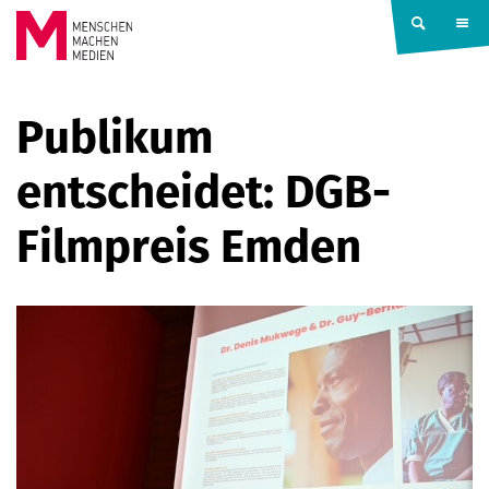
Springe zum Inhalt
MENSCHEN
Publikum
MACHEN
entscheidet: DGB-
MEDIEN
Filmpreis Emden