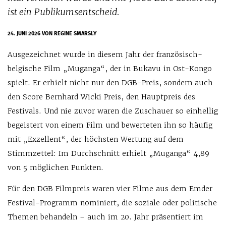
ist ein Publikumsentscheid.
24. JUNI 2026
VON REGINE SMARSLY
Ausgezeichnet wurde in diesem Jahr der französisch-
belgische Film „Muganga“, der in Bukavu in Ost-Kongo
spielt. Er erhielt nicht nur den DGB-Preis, sondern auch
den Score Bernhard Wicki Preis, den Hauptpreis des
Festivals. Und nie zuvor waren die Zuschauer so einhellig
begeistert von einem Film und bewerteten ihn so häufig
mit „Exzellent“, der höchsten Wertung auf dem
Stimmzettel: Im Durchschnitt erhielt „Muganga“ 4,89
von 5 möglichen Punkten.
Für den DGB Filmpreis waren vier Filme aus dem Emder
Festival-Programm nominiert, die soziale oder politische
Themen behandeln – auch im 20. Jahr präsentiert im