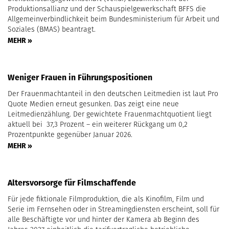
Produktionsallianz und der Schauspielgewerkschaft BFFS die
Allgemeinverbindlichkeit beim Bundesministerium für Arbeit und
Soziales (BMAS) beantragt.
MEHR »
Weniger Frauen in Führungspositionen
Der Frauenmachtanteil in den deutschen Leitmedien ist laut Pro
Quote Medien erneut gesunken. Das zeigt eine neue
Leitmedienzählung. Der gewichtete Frauenmachtquotient liegt
aktuell bei 37,3 Prozent – ein weiterer Rückgang um 0,2
Prozentpunkte gegenüber Januar 2026.
MEHR »
Altersvorsorge für Filmschaffende
Für jede fiktionale Filmproduktion, die als Kinofilm, Film und
Serie im Fernsehen oder in Streamingdiensten erscheint, soll für
alle Beschäftigte vor und hinter der Kamera ab Beginn des