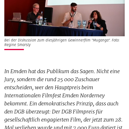
Bei der Diskussion zum diesjährigen Gewinnerfilm "Muganga". Foto:
Regine Smarsly
In Emden hat das Publikum das Sagen. Nicht eine
Jury, sondern die rund 25 000 Zuschauer
entscheiden, wer den Hauptpreis beim
Internationalen Filmfest Emden Norderney
bekommt. Ein demokratisches Prinzip, dass auch
den DGB überzeugt: Der DGB Filmpreis für
gesellschaftlich engagierten Film, der jetzt zum 28.
Mal verliehen wurde und mit 7.000 Euro dotiert ist,