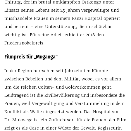
Chirurg, der im brutal umkämpften Ostkongo unter
Einsatz seines Lebens seit 25 Jahren vergewaltigte und
misshandelte Frauen in seinem Panzi Hospital operiert
und betreut – eine Unterstützung, die unschätzbar
wichtig ist. Für seine Arbeit erhielt er 2018 den
Friedensnobelpreis.
Filmpreis für „Muganga“
In der Region herrschen seit Jahrzehnten Kämpfe
zwischen Rebellen und dem Militär, wobei es vor allem
um die reichen Coltan- und Goldvorkommen geht.
Leidtragend ist die Zivilbevölkerung und insbesondere die
Frauen, weil Vergewaltigung und Verstümmelung in dem
Konflikt als Waffe eingesetzt werden. Das Hospital von
Dr. Mukwege ist ein Zufluchtsort für die Frauen, der Film
zeigt es als Oase in einer Wüste der Gewalt. Regisseurin