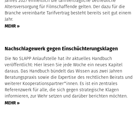
Jahres 2027 einheitlich die tarifvertragliche betriebliche
Altersversorgung für Filmschaffende gelten. Der dazu für die
Branche vereinbarte Tarifvertrag besteht bereits seit gut einem
Jahr.
MEHR »
Nachschlagewerk gegen Einschüchterungsklagen
Die No SLAPP Anlaufstelle hat ihr aktuelles Handbuch
veröffentlicht: Hier lesen Sie jede Woche ein neues Kapitel
daraus. Das Handbuch bündelt das Wissen aus zwei Jahren
Beratungspraxis sowie die Expertise des rechtlichen Beirats und
weiterer Kooperationspartner*innen. Es ist ein zentrales
Referenzwerk für alle, die sich gegen strategische Klagen
informieren, zur Wehr setzen und darüber berichten möchten.
MEHR »