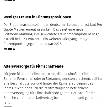
Weniger Frauen in Führungspositionen
Der Frauenmachtanteil in den deutschen Leitmedien ist laut Pro
Quote Medien erneut gesunken. Das zeigt eine neue
Leitmedienzählung. Der gewichtete Frauenmachtquotient liegt
aktuell bei 37,3 Prozent – ein weiterer Rückgang um 0,2
Prozentpunkte gegenüber Januar 2026.
MEHR »
Altersvorsorge für Filmschaffende
Für jede fiktionale Filmproduktion, die als Kinofilm, Film und
Serie im Fernsehen oder in Streamingdiensten erscheint, soll für
alle Beschäftigte vor und hinter der Kamera ab Beginn des
Jahres 2027 einheitlich die tarifvertragliche betriebliche
Altersversorgung für Filmschaffende gelten. Der dazu für die
Branche vereinbarte Tarifvertrag besteht bereits seit gut einem
Jahr.