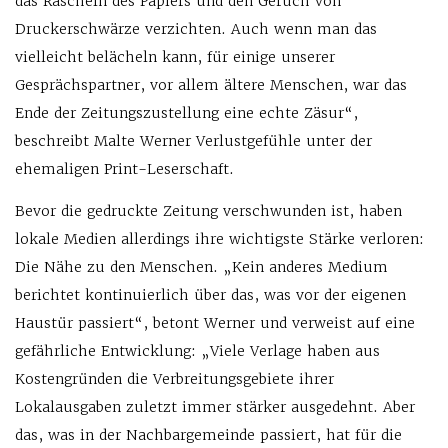
das Rascheln des Papiers und den Geruch von
Druckerschwärze verzichten. Auch wenn man das
vielleicht belächeln kann, für einige unserer
Gesprächspartner, vor allem ältere Menschen, war das
Ende der Zeitungszustellung eine echte Zäsur“,
beschreibt Malte Werner Verlustgefühle unter der
ehemaligen Print-Leserschaft.
Bevor die gedruckte Zeitung verschwunden ist, haben
lokale Medien allerdings ihre wichtigste Stärke verloren:
Die Nähe zu den Menschen. „Kein anderes Medium
berichtet kontinuierlich über das, was vor der eigenen
Haustür passiert“, betont Werner und verweist auf eine
gefährliche Entwicklung: „Viele Verlage haben aus
Kostengründen die Verbreitungsgebiete ihrer
Lokalausgaben zuletzt immer stärker ausgedehnt. Aber
das, was in der Nachbargemeinde passiert, hat für die