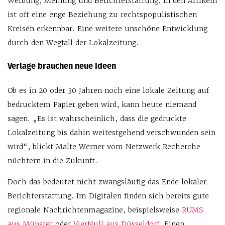
Werbung, Meinung und Berichterstattung. In den Artikeln
ist oft eine enge Beziehung zu rechtspopulistischen
Kreisen erkennbar. Eine weitere unschöne Entwicklung
durch den Wegfall der Lokalzeitung.
Verlage brauchen neue Ideen
Ob es in 20 oder 30 Jahren noch eine lokale Zeitung auf
bedrucktem Papier geben wird, kann heute niemand
sagen. „Es ist wahrscheinlich, dass die gedruckte
Lokalzeitung bis dahin weitestgehend verschwunden sein
wird“, blickt Malte Werner vom Netzwerk Recherche
nüchtern in die Zukunft.
Doch das bedeutet nicht zwangsläufig das Ende lokaler
Berichterstattung. Im Digitalen finden sich bereits gute
regionale Nachrichtenmagazine, beispielsweise
RUMS
aus Münster
oder
VierNull aus Düsseldorf
. Einen