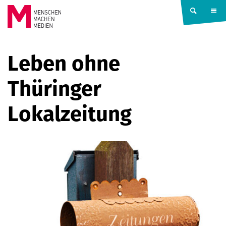
Springe zum Inhalt
MENSCHEN
Leben ohne
MACHEN
Thüringer
MEDIEN
Lokalzeitung