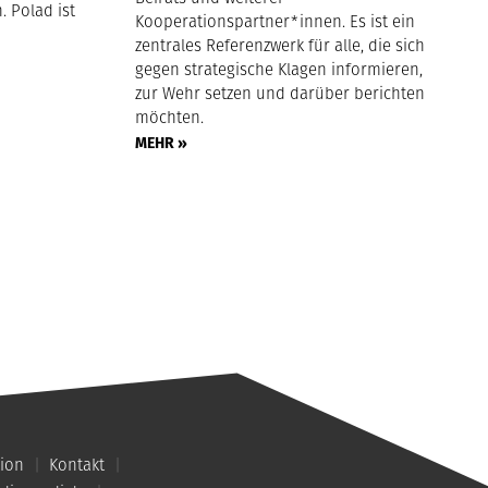
. Polad ist
Kooperationspartner*innen. Es ist ein
zentrales Referenzwerk für alle, die sich
gegen strategische Klagen informieren,
zur Wehr setzen und darüber berichten
möchten.
MEHR »
ion
Kontakt