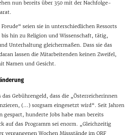
tehen nun bereits über 350 mit der Nachfolge-
arat.
Freude“ seien sie in unterschiedlichen Ressorts
 bis hin zu Religion und Wissenschaft, tätig,
 und Unterhaltung gleichermaßen. Dass sie das
daran lassen die Mitarbeitenden keinen Zweifel,
 mit Namen und Gesicht.
ränderung
s das Gebührengeld, dass die „Österreicherinnen
nzieren, (…) sorgsam eingesetzt wird“. Seit Jahren
 gespart, hunderte Jobs habe man bereits
ck auf das Programm sei enorm. „Gleichzeitig
 der vergangenen Wochen Missstände im ORF