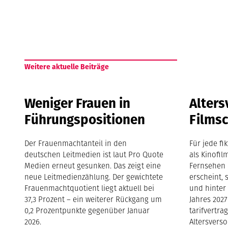
Weitere aktuelle Beiträge
Weniger Frauen in
Alters
Führungspositionen
Films
Der Frauenmachtanteil in den
Für jede fi
deutschen Leitmedien ist laut Pro Quote
als Kinofil
Medien erneut gesunken. Das zeigt eine
Fernsehen 
neue Leitmedienzählung. Der gewichtete
erscheint, 
Frauenmachtquotient liegt aktuell bei
und hinter
37,3 Prozent – ein weiterer Rückgang um
Jahres 2027
0,2 Prozentpunkte gegenüber Januar
tarifvertra
2026.
Altersvers