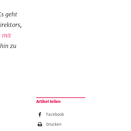
Es geht
rektors,
 mit
hin zu
Artikel teilen
Facebook
Drucken