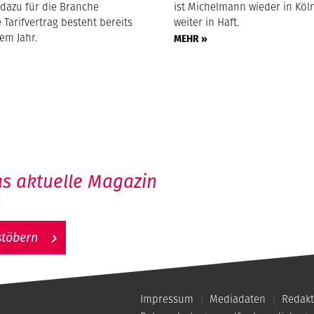
 dazu für die Branche
ist Michelmann wieder in Köln
 Tarifvertrag besteht bereits
weiter in Haft.
nem Jahr.
MEHR »
s aktuelle Magazin
6
stöbern
Impressum
Mediadaten
Redakt