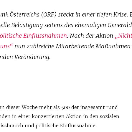
nk Österreichs (ORF) steckt in einer tiefen Krise. 
e Belästigung seitens des ehemaligen Generaldi
politische Einflussnahmen
. Nach der Aktion
„Nicht
 uns“
nun zahlreiche Mitarbeitende Maßnahmen 
enden Veränderung.
n dieser Woche mehr als 500 der insgesamt rund
den in einer konzertierten Aktion in den sozialen
ssbrauch und politische Einflussnahme