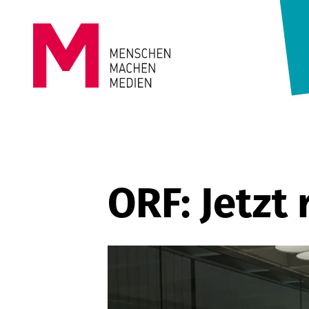
Springe zum Inhalt
MENSCHEN
MACHEN
MEDIEN
ORF: Jetzt