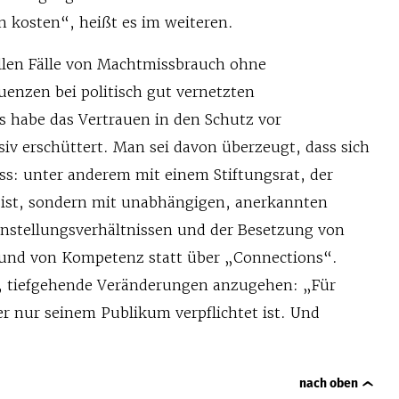
en kosten“, heißt es im weiteren.
llen Fälle von Machtmissbrauch ohne
nzen bei politisch gut vernetzten
s habe das Vertrauen in den Schutz vor
v erschüttert. Man sei davon überzeugt, dass sich
ss: unter anderem mit einem Stiftungsrat, der
zt ist, sondern mit unabhängigen, anerkannten
Anstellungsverhältnissen und der Besetzung von
und von Kompetenz statt über „Connections“.
kt, tiefgehende Veränderungen anzugehen: „Für
r nur seinem Publikum verpflichtet ist. Und
nach oben