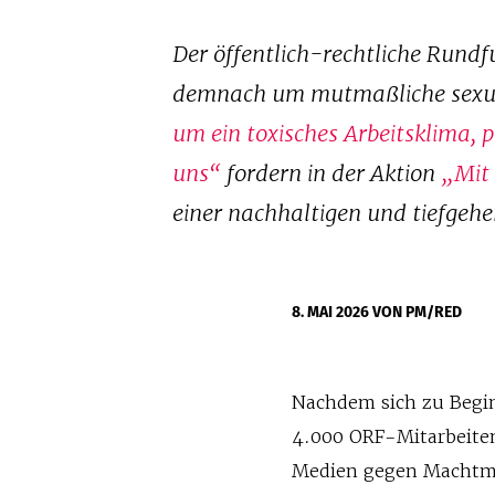
Der öffentlich-rechtliche Rundfu
demnach um mutmaßliche sexuell
um ein toxisches Arbeitsklima, 
uns“
fordern in der Aktion
„Mit
einer nachhaltigen und tiefgeh
8. MAI 2026
VON PM/RED
Nachdem sich zu Begin
4.000 ORF-Mitarbeiten
Medien gegen Machtmi