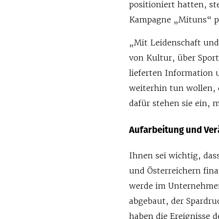
positioniert hatten, s
Kampagne „Mituns“ p
„Mit Leidenschaft und 
von Kultur, über Sport
lieferten Information
weiterhin tun wollen, 
dafür stehen sie ein,
Aufarbeitung und Ve
Ihnen sei wichtig, das
und Österreichern fina
werde im Unternehmen
abgebaut, der Spardru
haben die Ereignisse