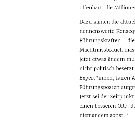
offenbart, die Million
Dazu kämen die aktue
nennenswerte Konseque
Führungskräften – die
Machtmissbrauch massi
jetzt etwas ändern mu
nicht politisch beset
Expert*innen, fairen 
Führungsposten aufgr
Jetzt sei der Zeitpun
einen besseren ORF, de
niemandem sonst.“