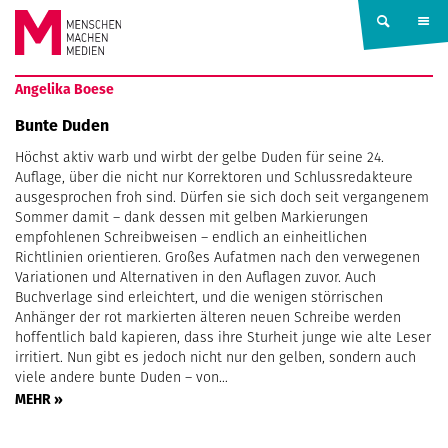
Springe zum Inhalt
MENSCHEN
Angelika Boese
MACHEN
Bunte Duden
Höchst aktiv warb und wirbt der gelbe Duden für seine 24.
MEDIEN
Auflage, über die nicht nur Korrektoren und Schlussredakteure
ausgesprochen froh sind. Dürfen sie sich doch seit vergangenem
Sommer damit – dank dessen mit gelben Markierungen
empfohlenen Schreibweisen – endlich an einheitlichen
Richtlinien orientieren. Großes Aufatmen nach den verwegenen
Variationen und Alternativen in den Auflagen zuvor. Auch
Buchverlage sind erleichtert, und die wenigen störrischen
Anhänger der rot markierten älteren neuen Schreibe werden
hoffentlich bald kapieren, dass ihre Sturheit junge wie alte Leser
irritiert. Nun gibt es jedoch nicht nur den gelben, sondern auch
viele andere bunte Duden – von…
MEHR »