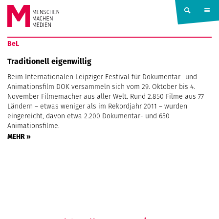
Springe zum Inhalt
MENSCHEN
BeL
MACHEN
Traditionell eigenwillig
Beim Internationalen Leipziger Festival für Dokumentar- und
MEDIEN
Animationsfilm DOK versammeln sich vom 29. Oktober bis 4.
November Filmemacher aus aller Welt. Rund 2.850 Filme aus 77
Ländern – etwas weniger als im Rekordjahr 2011 – wurden
eingereicht, davon etwa 2.200 Dokumentar- und 650
Animationsfilme.
MEHR »