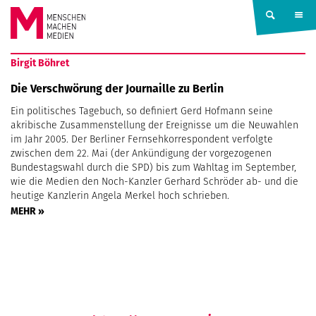
Springe zum Inhalt
MENSCHEN
Birgit Böhret
MACHEN
Die Verschwörung der Journaille zu Berlin
Ein politisches Tagebuch, so definiert Gerd Hofmann seine
MEDIEN
akribische Zusammenstellung der Ereignisse um die Neuwahlen
im Jahr 2005. Der Berliner Fernsehkorrespondent verfolgte
zwischen dem 22. Mai (der Ankündigung der vorgezogenen
Bundestagswahl durch die SPD) bis zum Wahltag im September,
wie die Medien den Noch-Kanzler Gerhard Schröder ab- und die
heutige Kanzlerin Angela Merkel hoch schrieben.
MEHR »