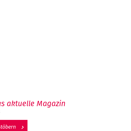
s aktuelle Magazin
6
stöbern