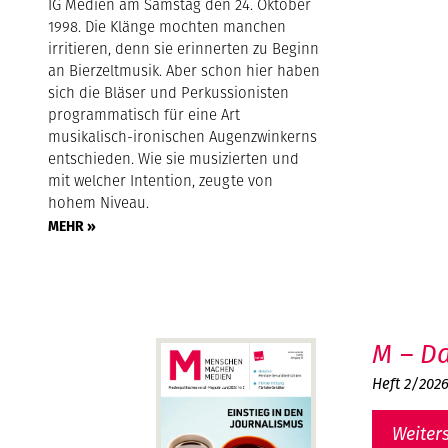
IG Medien am Samstag den 24. Oktober
1998. Die Klänge mochten manchen
irritieren, denn sie erinnerten zu Beginn
an Bierzeltmusik. Aber schon hier haben
sich die Bläser und Perkussionisten
programmatisch für eine Art
musikalisch-ironischen Augenzwinkerns
entschieden. Wie sie musizierten und
mit welcher Intention, zeugte von
hohem Niveau.
MEHR »
M – Da
Heft 2/202
Weiter