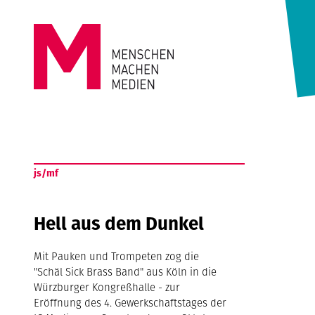
Springe zum Inhalt
MENSCHEN
MACHEN
js/mf
MEDIEN
Hell aus dem Dunkel
Mit Pauken und Trompeten zog die
"Schäl Sick Brass Band" aus Köln in die
Würzburger Kongreßhalle - zur
Eröffnung des 4. Gewerkschaftstages der