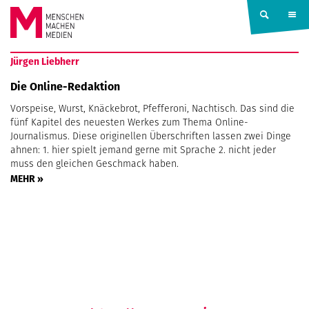
Springe zum Inhalt
MENSCHEN
Jürgen Liebherr
MACHEN
Die Online-Redaktion
Vorspeise, Wurst, Knäckebrot, Pfefferoni, Nachtisch. Das sind die
MEDIEN
fünf Kapitel des neuesten Werkes zum Thema Online-
Journalismus. Diese originellen Überschriften lassen zwei Dinge
ahnen: 1. hier spielt jemand gerne mit Sprache 2. nicht jeder
muss den gleichen Geschmack haben.
MEHR »