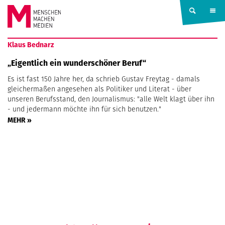
Springe zum Inhalt
MENSCHEN
Klaus Bednarz
MACHEN
„Eigentlich ein wunderschöner Beruf“
Es ist fast 150 Jahre her, da schrieb Gustav Freytag - damals
MEDIEN
gleichermaßen angesehen als Politiker und Literat - über
unseren Berufsstand, den Journalismus: "alle Welt klagt über ihn
- und jedermann möchte ihn für sich benutzen."
MEHR »