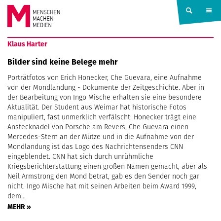
Springe zum Inhalt
MENSCHEN
Klaus Harter
MACHEN
Bilder sind keine Belege mehr
Porträtfotos von Erich Honecker, Che Guevara, eine Aufnahme
MEDIEN
von der Mondlandung - Dokumente der Zeitgeschichte. Aber in
der Bearbeitung von Ingo Mische erhalten sie eine besondere
Aktualität. Der Student aus Weimar hat historische Fotos
manipuliert, fast unmerklich verfälscht: Honecker trägt eine
Anstecknadel von Porsche am Revers, Che Guevara einen
Mercedes-Stern an der Mütze und in die Aufnahme von der
Mondlandung ist das Logo des Nachrichtensenders CNN
eingeblendet. CNN hat sich durch unrühmliche
Kriegsberichterstattung einen großen Namen gemacht, aber als
Neil Armstrong den Mond betrat, gab es den Sender noch gar
nicht. Ingo Mische hat mit seinen Arbeiten beim Award 1999,
dem…
MEHR »