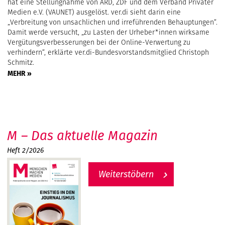
hat eine Stellungnahme von ARD, ZDF und dem Verband Privater
Medien e.V. (VAUNET) ausgelöst. ver.di sieht darin eine
„Verbreitung von unsachlichen und irreführenden Behauptungen“.
Damit werde versucht, „zu Lasten der Urheber*innen wirksame
Vergütungsverbesserungen bei der Online-Verwertung zu
verhindern“, erklärte ver.di-Bundesvorstandsmitglied Christoph
Schmitz.
MEHR »
M – Das aktuelle Magazin
Heft 2/2026
Weiterstöbern