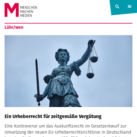
Springe zum Inhalt
MENSCHEN
Lühr/wen
MACHEN
MEDIEN
Ein Urheberrecht für zeitgemäße Vergütung
Eine Kontroverse um das Auskunftsrecht im Gesetzentwurf zur
Umsetzung der neuen EU-Urheberrechtsrichtlinie in Deutschland