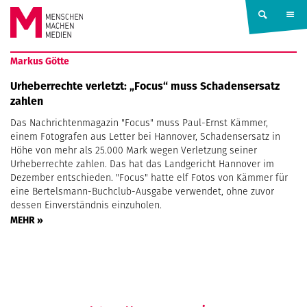
Springe zum Inhalt
MENSCHEN
Markus Götte
MACHEN
Urheberrechte verletzt: „Focus“ muss Schadensersatz
zahlen
MEDIEN
Das Nachrichtenmagazin "Focus" muss Paul-Ernst Kämmer,
einem Fotografen aus Letter bei Hannover, Schadensersatz in
Höhe von mehr als 25.000 Mark wegen Verletzung seiner
Urheberrechte zahlen. Das hat das Landgericht Hannover im
Dezember entschieden. "Focus" hatte elf Fotos von Kämmer für
eine Bertelsmann-Buchclub-Ausgabe verwendet, ohne zuvor
dessen Einverständnis einzuholen.
MEHR »