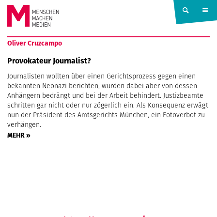
Springe zum Inhalt
MENSCHEN
Oliver Cruzcampo
MACHEN
Provokateur Journalist?
Journalisten wollten über einen Gerichtsprozess gegen einen
MEDIEN
bekannten Neonazi berichten, wurden dabei aber von dessen
Anhängern bedrängt und bei der Arbeit behindert. Justizbeamte
schritten gar nicht oder nur zögerlich ein. Als Konsequenz erwägt
nun der Präsident des Amtsgerichts München, ein Fotoverbot zu
verhängen.
MEHR »