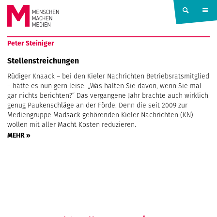
Springe zum Inhalt
MENSCHEN
Peter Steiniger
MACHEN
Stellenstreichungen
Rüdiger Knaack – bei den Kieler Nachrichten Betriebsratsmitglied
MEDIEN
– hätte es nun gern leise: „Was halten Sie davon, wenn Sie mal
gar nichts berichten?“ Das vergangene Jahr brachte auch wirklich
genug Paukenschläge an der Förde. Denn die seit 2009 zur
Mediengruppe Madsack gehörenden Kieler Nachrichten (KN)
wollen mit aller Macht Kosten reduzieren.
MEHR »