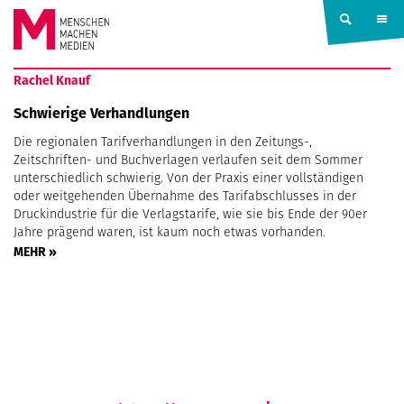
Springe zum Inhalt
MENSCHEN
Rachel Knauf
MACHEN
Schwierige Verhandlungen
Die regionalen Tarifverhandlungen in den Zeitungs-,
MEDIEN
Zeitschriften- und Buchverlagen verlaufen seit dem Sommer
unterschiedlich schwierig. Von der Praxis einer vollständigen
oder weitgehenden Übernahme des Tarifabschlusses in der
Druckindustrie für die Verlagstarife, wie sie bis Ende der 90er
Jahre prägend waren, ist kaum noch etwas vorhanden.
MEHR »