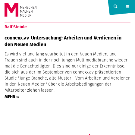
Springe zum Inhalt
MENSCHEN
Ralf Steinle
MACHEN
connexx.av-Untersuchung: Arbeiten und Verdienen in
den Neuen Medien
MEDIEN
Es wird viel und lang gearbeitet in den Neuen Medien, und
Frauen sind auch in der noch jungen Multimediabranche wieder
mal die Benachteiligten. Dies sind nur einige der Erkenntnisse,
die sich aus der im September von connexx.av präsentierten
Studie "Junge Branche, alte Muster - Vom Arbeiten und Verdienen
in den Neuen Medien" über die Arbeitsbedingungen der
Mitarbeiter ziehen lassen.
MEHR »