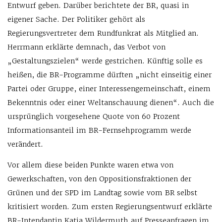
Entwurf geben. Darüber berichtete der BR, quasi in
eigener Sache. Der Politiker gehört als
Regierungsvertreter dem Rundfunkrat als Mitglied an.
Herrmann erklärte demnach, das Verbot von
„Gestaltungszielen“ werde gestrichen. Künftig solle es
heißen, die BR-Programme dürften „nicht einseitig einer
Partei oder Gruppe, einer Interessengemeinschaft, einem
Bekenntnis oder einer Weltanschauung dienen“. Auch die
ursprünglich vorgesehene Quote von 60 Prozent
Informationsanteil im BR-Fernsehprogramm werde
verändert.
Vor allem diese beiden Punkte waren etwa von
Gewerkschaften, von den Oppositionsfraktionen der
Grünen und der SPD im Landtag sowie vom BR selbst
kritisiert worden. Zum ersten Regierungsentwurf erklärte
BR-Intendantin Katja Wildermuth auf Presseanfragen im