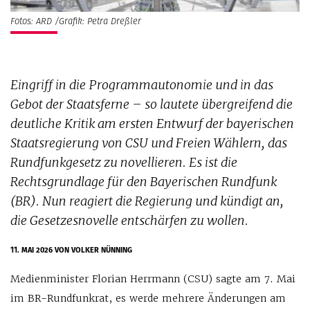
Fotos: ARD /Grafik: Petra Dreßler
Eingriff in die Programmautonomie und in das
Gebot der Staatsferne – so lautete übergreifend die
deutliche Kritik am ersten Entwurf der bayerischen
Staatsregierung von CSU und Freien Wählern, das
Rundfunkgesetz zu novellieren. Es ist die
Rechtsgrundlage für den Bayerischen Rundfunk
(BR). Nun reagiert die Regierung und kündigt an,
die Gesetzesnovelle entschärfen zu wollen.
11. MAI 2026
VON VOLKER NÜNNING
Medienminister Florian Herrmann (CSU) sagte am 7. Mai
im BR-Rundfunkrat, es werde mehrere Änderungen am