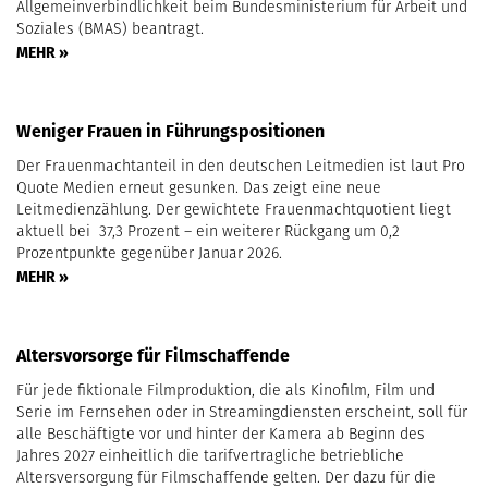
Allgemeinverbindlichkeit beim Bundesministerium für Arbeit und
Soziales (BMAS) beantragt.
MEHR »
Weniger Frauen in Führungspositionen
Der Frauenmachtanteil in den deutschen Leitmedien ist laut Pro
Quote Medien erneut gesunken. Das zeigt eine neue
Leitmedienzählung. Der gewichtete Frauenmachtquotient liegt
aktuell bei 37,3 Prozent – ein weiterer Rückgang um 0,2
Prozentpunkte gegenüber Januar 2026.
MEHR »
Altersvorsorge für Filmschaffende
Für jede fiktionale Filmproduktion, die als Kinofilm, Film und
Serie im Fernsehen oder in Streamingdiensten erscheint, soll für
alle Beschäftigte vor und hinter der Kamera ab Beginn des
Jahres 2027 einheitlich die tarifvertragliche betriebliche
Altersversorgung für Filmschaffende gelten. Der dazu für die