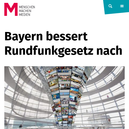
Springe zum Inhalt
MENSCHEN
Bayern bessert
MACHEN
Rundfunkgesetz nach
MEDIEN