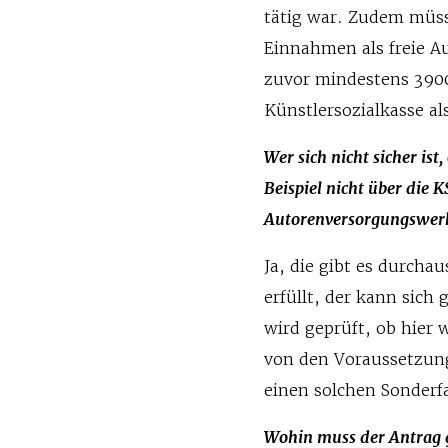
tätig war. Zudem müss
Einnahmen als freie Au
zuvor mindestens 3900 
Künstlersozialkasse a
Wer sich nicht sicher ist
Beispiel nicht über die K
Autorenversorgungswerk
Ja, die gibt es durchau
erfüllt, der kann sic
wird geprüft, ob hier 
von den Voraussetzung
einen solchen Sonderf
Wohin muss der Antrag g