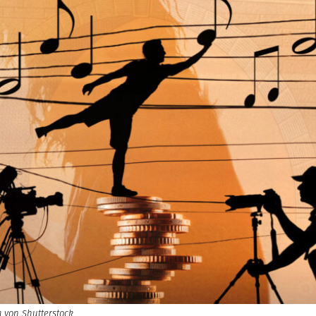
g von Shutterstock