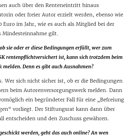
en auch über den Renteneintritt hinaus
torin oder freier Autor erzielt werden, ebenso wie
Euro im Jahr, wie es auch als Mitglied bei der
ls Mindesteinnahme gilt.
, ob sie oder er diese Bedingungen erfüllt, wer zum
SK rentenpflichtversichert ist, kann sich trotzdem beim
 melden. Denn es gibt auch Ausnahmen?
s. Wer sich nicht sicher ist, ob er die Bedingungen
h gern beim Autorenversorgungswerk melden. Dann
womöglich ein begründeter Fall für eine „Befreiung
en“ vorliegt. Der Stiftungsrat kann dann über
all entscheiden und den Zuschuss gewähren.
eschickt werden, geht das auch online? An wen