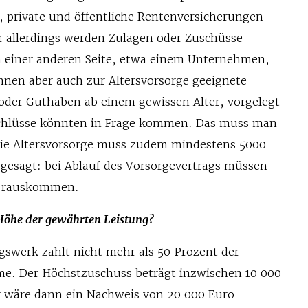
 private und öffentliche Rentenversicherungen
er allerdings werden Zulagen oder Zuschüsse
on einer anderen Seite, etwa einem Unternehmen,
nnen aber auch zur Altersvorsorge geeignete
oder Guthaben ab einem gewissen Alter, vorgelegt
hlüsse könnten in Frage kommen. Das muss man
Die Altersvorsorge muss zudem mindestens 5000
 gesagt: bei Ablauf des Vorsorgevertrags müssen
o rauskommen.
 Höhe der gewährten Leistung?
swerk zahlt nicht mehr als 50 Prozent der
e. Der Höchstzuschuss beträgt inzwischen 10 000
ür wäre dann ein Nachweis von 20 000 Euro