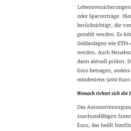
Lebensversicherungen,
oder Sparverträge. Hi
berücksichtigt, die v
gezahlt werden. Es kö
Geldanlagen wie ETFs 
werden. Auch Neuabsc
dann aktuell prüfen. 
Euro betragen, anders
mindestens 5000 Eur
Wonach richtet sich die
Das Autorenversorgung
zuschussfähigen Summ
Euro, das heißt hierf