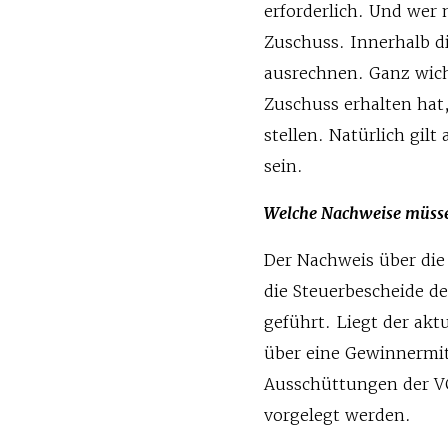
erforderlich. Und wer
Zuschuss. Innerhalb di
ausrechnen. Ganz wicht
Zuschuss erhalten hat
stellen. Natürlich gil
sein.
Welche Nachweise müsse
Der Nachweis über die 
die Steuerbescheide de
geführt. Liegt der akt
über eine Gewinnermit
Ausschüttungen der VG
vorgelegt werden.