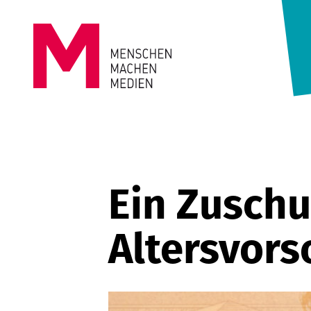
Springe zum Inhalt
MENSCHEN
MACHEN
MEDIEN
Ein Zuschu
Altersvors