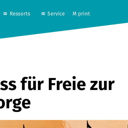
Ressorts
Service
M print
ss für Freie zur
orge