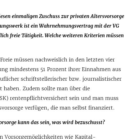
iesen einmaligen Zuschuss zur privaten Altersvorsorge
ungswerk ist ein Wahrnehmungsvertrag mit der VG
ich freie Tätigkeit. Welche weiteren Kriterien müssen
Freie müssen nachweislich in den letzten vier
lung mindestens 51 Prozent ihrer Einnahmen aus
uflicher schriftstellerischer bzw. journalistischer
lt haben. Zudem sollte man über die
KSK) rentenpflichtversichert sein und man muss
rsvorsorge verfügen, die man selbst finanziert.
orsorge kann das sein, was wird bezuschusst?
en Vorsorgemöglichkeiten wie Kapital-