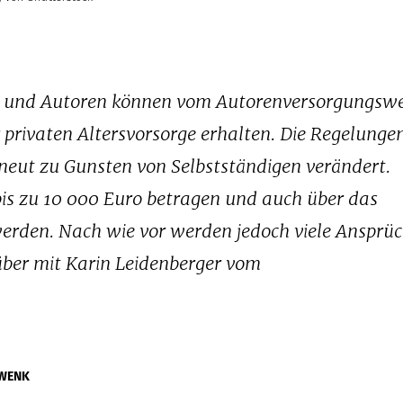
en und Autoren können vom Autorenversorgungswe
 privaten Altersvorsorge erhalten. Die Regelunge
eut zu Gunsten von Selbstständigen verändert.
is zu 10 000 Euro betragen und auch über das
erden. Nach wie vor werden jedoch viele Ansprüc
er mit Karin Leidenberger vom
 WENK