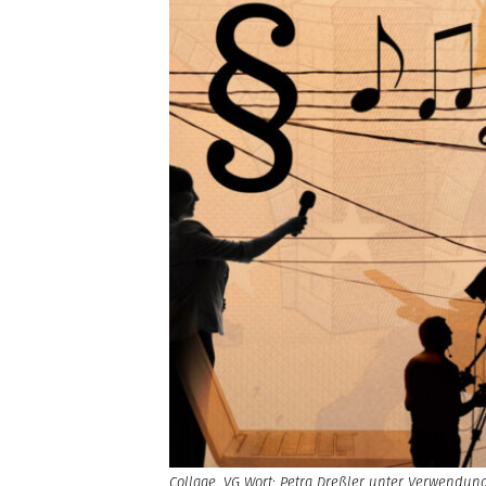
Collage, VG Wort: Petra Dreßler unter Verwendun