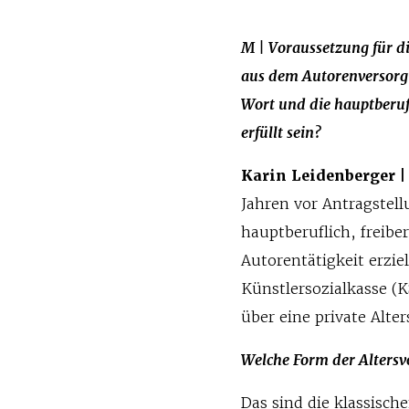
M | Voraussetzung für d
aus dem Autorenversorg
Wort und die hauptberufl
erfüllt sein?
Karin Leidenberger |
Jahren vor Antragstel
hauptberuflich, freiber
Autorentätigkeit erzie
Künstlersozialkasse (
über eine private Alte
Welche Form der Altersv
Das sind die klassisch