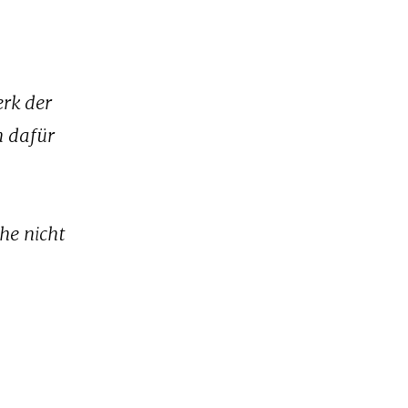
rk der
n dafür
he nicht