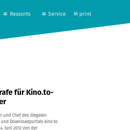
Ressorts
Service
M print
rafe für Kino.to-
er
r und Chef des illegalen
 und Downloadportals kino.to
. Juni 2012 von der