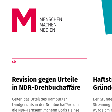
Springe zum Inhalt
MENSCHEN
MACHEN
cb
MEDIEN
Revision gegen Urteile
Haftst
in NDR-Drehbuchaffäre
Gründ
Gegen das Urteil des Hamburger
Der Gründe
Landgerichts in der Drehbuchaffäre um
Streaming-
die NDR-Fernsehfilmchefin Doris Heinze
wurde am 14