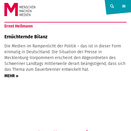
Springe zum Inhalt
MENSCHEN
Ernst Heilmann
MACHEN
Ernüchternde Bilanz
Die Medien im Rampenlicht der Politik – das ist in dieser Form
MEDIEN
einmalig in Deutschland. Die Situation der Presse in
Mecklenburg-Vorpommern erscheint den Abgeordneten des
Schweriner Landtags mittlerweile derart beängstigend, dass sich
das Thema zum Dauerbrenner entwickelt hat.
MEHR »