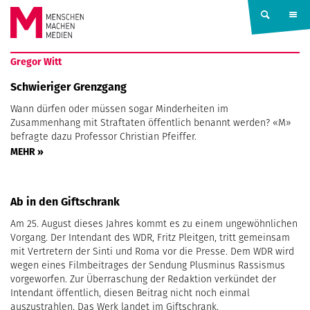
Springe zum Inhalt
MENSCHEN
Gregor Witt
MACHEN
Schwieriger Grenzgang
Wann dürfen oder müssen sogar Minderheiten im
MEDIEN
Zusammenhang mit Straftaten öffentlich benannt werden? «M»
befragte dazu Professor Christian Pfeiffer.
MEHR »
Ab in den Giftschrank
Am 25. August dieses Jahres kommt es zu einem ungewöhnlichen
Vorgang. Der Intendant des WDR, Fritz Pleitgen, tritt gemeinsam
mit Vertretern der Sinti und Roma vor die Presse. Dem WDR wird
wegen eines Filmbeitrages der Sendung Plusminus Rassismus
vorgeworfen. Zur Überraschung der Redaktion verkündet der
Intendant öffentlich, diesen Beitrag nicht noch einmal
auszustrahlen. Das Werk landet im Giftschrank.