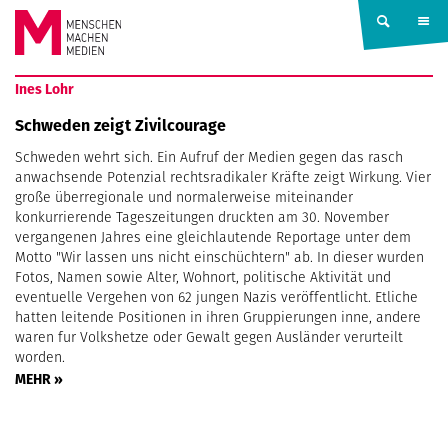
Springe zum Inhalt
MENSCHEN
Ines Lohr
MACHEN
Schweden zeigt Zivilcourage
Schweden wehrt sich. Ein Aufruf der Medien gegen das rasch
MEDIEN
anwachsende Potenzial rechtsradikaler Kräfte zeigt Wirkung. Vier
große überregionale und normalerweise miteinander
konkurrierende Tageszeitungen druckten am 30. November
vergangenen Jahres eine gleichlautende Reportage unter dem
Motto "Wir lassen uns nicht einschüchtern" ab. In dieser wurden
Fotos, Namen sowie Alter, Wohnort, politische Aktivität und
eventuelle Vergehen von 62 jungen Nazis veröffentlicht. Etliche
hatten leitende Positionen in ihren Gruppierungen inne, andere
waren fur Volkshetze oder Gewalt gegen Ausländer verurteilt
worden.
MEHR »