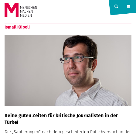
Springe zum Inhalt
MENSCHEN
Ismail Küpeli
MACHEN
MEDIEN
Keine guten Zeiten für kritische Journalisten in der
Türkei
Die „Säuberungen“ nach dem gescheiterten Putschversuch in der