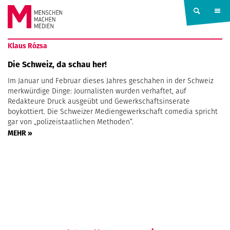
Springe zum Inhalt
MENSCHEN
Klaus Rózsa
MACHEN
Die Schweiz, da schau her!
Im Januar und Februar dieses Jahres geschahen in der Schweiz
MEDIEN
merkwürdige Dinge: Journalisten wurden verhaftet, auf
Redakteure Druck ausgeübt und Gewerkschaftsinserate
boykottiert. Die Schweizer Mediengewerkschaft comedia spricht
gar von „polizeistaatlichen Methoden“.
MEHR »