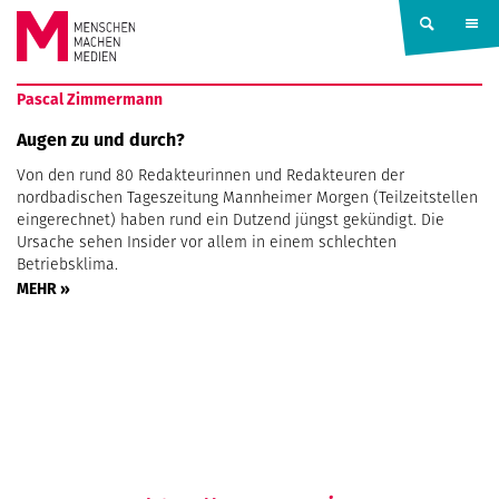
Springe zum Inhalt
MENSCHEN
Pascal Zimmermann
MACHEN
Augen zu und durch?
Von den rund 80 Redakteurinnen und Redakteuren der
MEDIEN
nordbadischen Tageszeitung Mannheimer Morgen (Teilzeitstellen
eingerechnet) haben rund ein Dutzend jüngst gekündigt. Die
Ursache sehen Insider vor allem in einem schlechten
Betriebsklima.
MEHR »