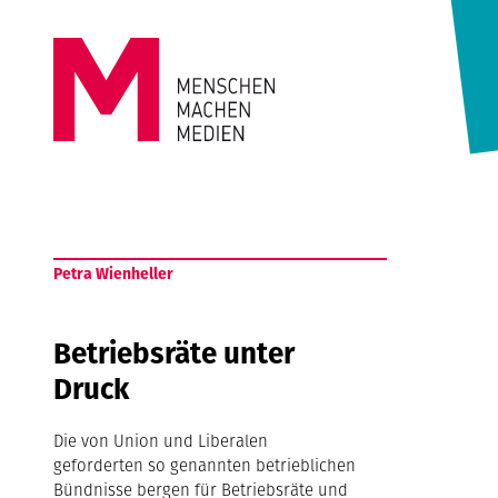
Springe zum Inhalt
MENSCHEN
MACHEN
Petra Wienheller
MEDIEN
Betriebsräte unter
Druck
Die von Union und Liberalen
geforderten so genannten betrieblichen
Bündnisse bergen für Betriebsräte und