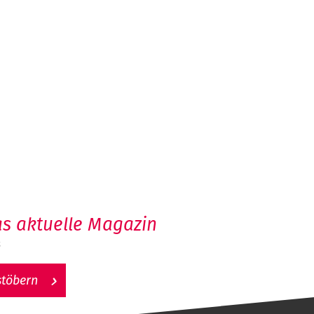
s aktuelle Magazin
6
stöbern