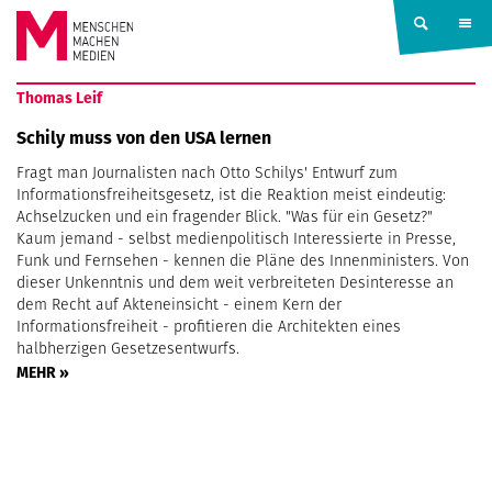
Springe zum Inhalt
MENSCHEN
Thomas Leif
MACHEN
Schily muss von den USA lernen
Fragt man Journalisten nach Otto Schilys' Entwurf zum
MEDIEN
Informationsfreiheitsgesetz, ist die Reaktion meist eindeutig:
Achselzucken und ein fragender Blick. "Was für ein Gesetz?"
Kaum jemand - selbst medienpolitisch Interessierte in Presse,
Funk und Fernsehen - kennen die Pläne des Innenministers. Von
dieser Unkenntnis und dem weit verbreiteten Desinteresse an
dem Recht auf Akteneinsicht - einem Kern der
Informationsfreiheit - profitieren die Architekten eines
halbherzigen Gesetzesentwurfs.
MEHR »