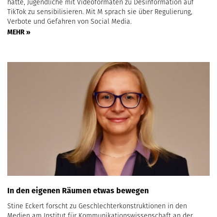
hatte, Jugendliche mit Videoformaten zu Desinformation auf
TikTok zu sensibilisieren. Mit M sprach sie über Regulierung,
Verbote und Gefahren von Social Media.
MEHR »
In den eigenen Räumen etwas bewegen
Stine Eckert forscht zu Geschlechterkonstruktionen in den
Medien am Institut für Kommunikationswissenschaft an der