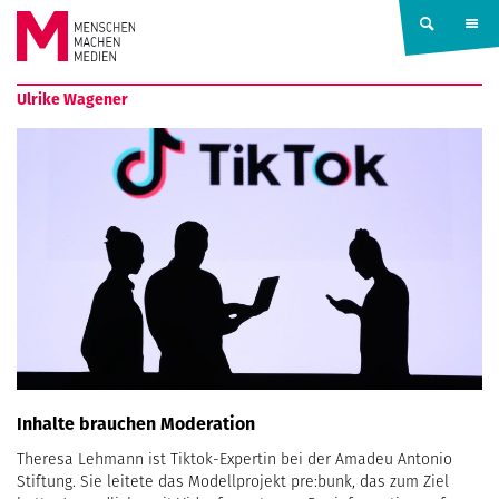
Springe zum Inhalt
MENSCHEN
Ulrike Wagener
MACHEN
MEDIEN
Inhalte brauchen Moderation
Theresa Lehmann ist Tiktok-Expertin bei der Amadeu Antonio
Stiftung. Sie leitete das Modellprojekt pre:bunk, das zum Ziel