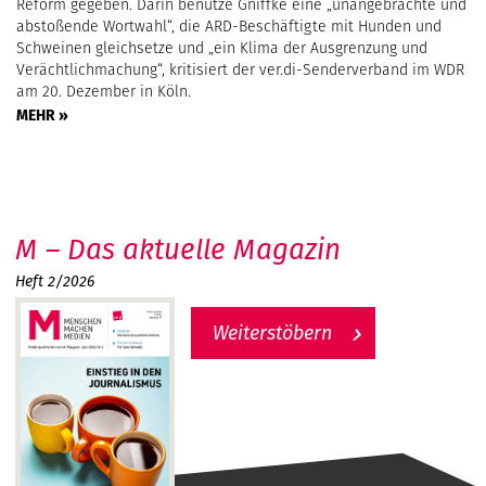
Reform gegeben. Darin benutze Gniffke eine „unangebrachte und
abstoßende Wortwahl“, die ARD-Beschäftigte mit Hunden und
Schweinen gleichsetze und „ein Klima der Ausgrenzung und
Verächtlichmachung“, kritisiert der ver.di-Senderverband im WDR
am 20. Dezember in Köln.
MEHR »
M – Das aktuelle Magazin
Heft 2/2026
Weiterstöbern